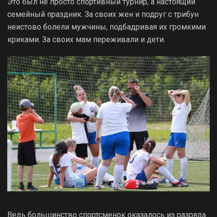
Это был не просто спортивный турнир, а настоящий
семейный праздник. За своих жен и подруг с трибун
неистово болели мужчины, подбадривая их громкими
криками. За своих мам переживали и дети.
Ведь большинство спортсменок оказалось из разряда