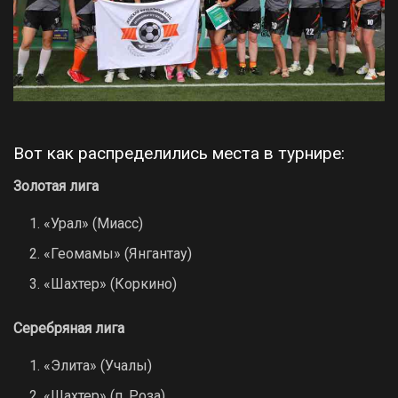
Вот как распределились места в турнире:
Золотая лига
«Урал» (Миасс)
«Геомамы» (Янгантау)
«Шахтер» (Коркино)
Серебряная лига
«Элита» (Учалы)
«Шахтер» (п. Роза)