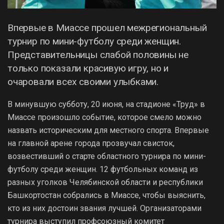
Впервые в Миассе прошел межрегиональный
турнир по мини-футболу среди женщин.
Представительницы слабой половины не
только показали красивую игру, но и
очаровали всех своими улыбками.
В минувшую субботу, 20 июня, на стадионе «Труд» в
Миассе произошло событие, которое смело можно
назвать историческим для местного спорта. Впервые
на главной арене города прозвучал свисток,
возвестивший о старте областного турнира по мини-
футболу среди женщин. 12 футбольных команд из
разных уголков Челябинской области и республики
Башкортостан собрались в Миассе, чтобы выяснить,
кто из них достоин звания лучшей. Организаторами
турнира выступил профсоюзный комитет