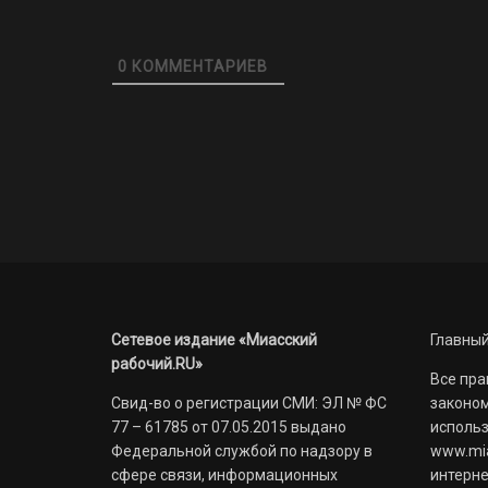
0
КОММЕНТАРИЕВ
Сетевое издание «Миасский
Главный
рабочий.RU»
Все пра
Свид-во о регистрации СМИ: ЭЛ № ФС
законом
77 – 61785 от 07.05.2015 выдано
использ
Федеральной службой по надзору в
www.mia
сфере связи, информационных
интерне