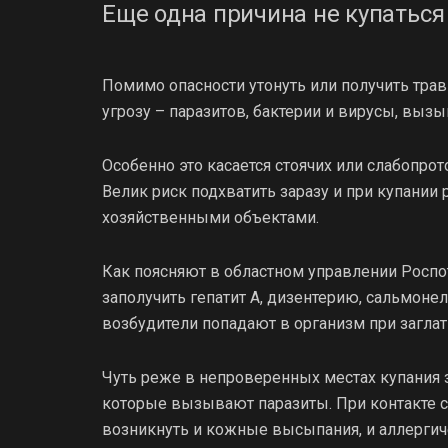
Еще одна причина не купаться
Помимо опасности утонуть или получить тр
угрозу – паразитов, бактерии и вирусы, вы
Особенно это касается стоячих или слабопрот
Велик риск подхватить заразу и при купании
хозяйственными объектами.
Как поясняют в областном управлении Роспо
заполучить гепатит А, дизентерию, сальмон
возбудители попадают в организм при загла
Чуть реже в непроверенных местах купания
которые вызывают паразиты. При контакте с
возникнуть и кожные высыпания, и аллергиче