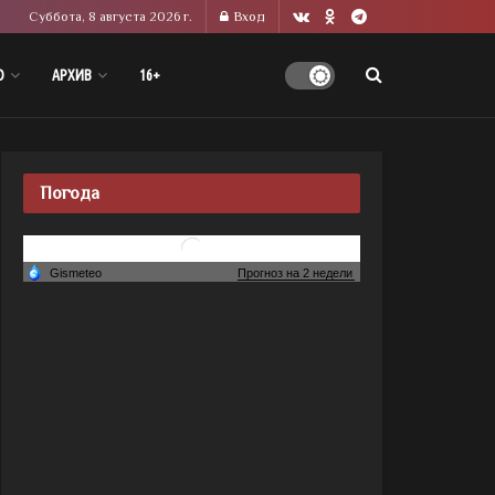
Суббота, 8 августа 2026 г.
Вход
О
АРХИВ
16+
Погода