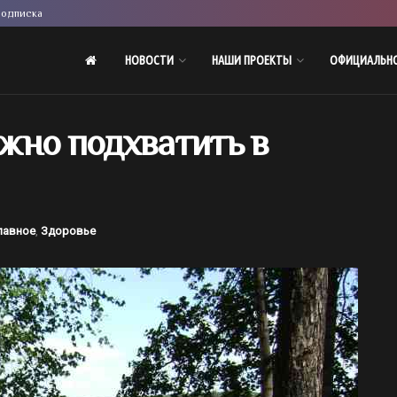
одписка
НОВОСТИ
НАШИ ПРОЕКТЫ
ОФИЦИАЛЬН
жно подхватить в
лавное
,
Здоровье