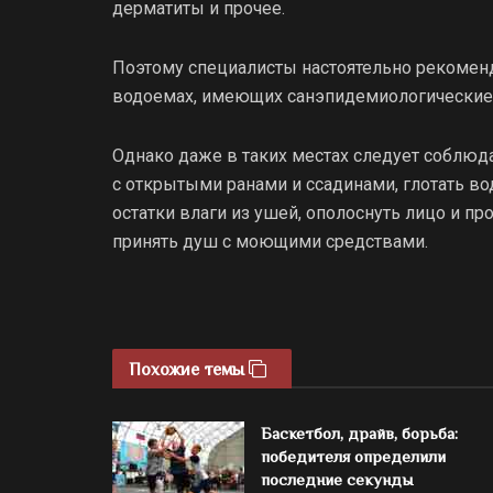
дерматиты и прочее.
Поэтому специалисты настоятельно рекомен
водоемах, имеющих санэпидемиологические
Однако даже в таких местах следует соблюда
с открытыми ранами и ссадинами, глотать вод
остатки влаги из ушей, ополоснуть лицо и п
принять душ с моющими средствами.
Похожие темы
Баскетбол, драйв, борьба:
победителя определили
последние секунды