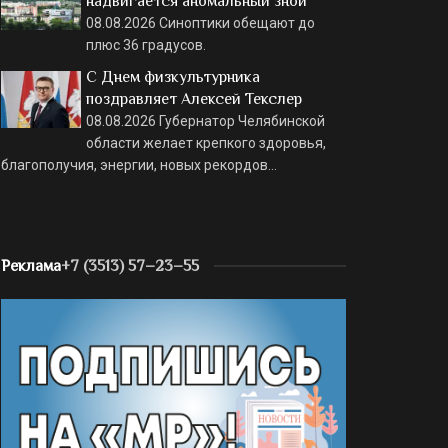
надвигается аномальный зной
08.08.2026
Синоптики обещают до
плюс 36 градусов.
С Днем физкультурника
поздравляет Алексей Текслер
08.08.2026
Губернатор Челябинской
области желает крепкого здоровья,
благополучия, энергии, новых рекордов…
Реклама
+7 (3513) 57–23–55