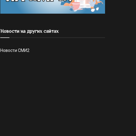
Новости на других сайтах
Новости СМИ2