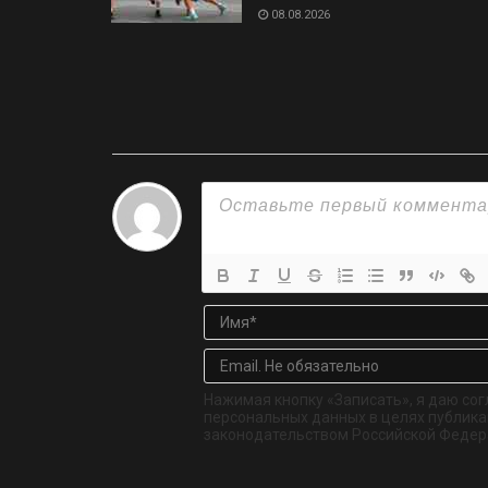
08.08.2026
Нажимая кнопку «Записать», я даю сог
персональных данных в целях публикац
законодательством Российской Федер