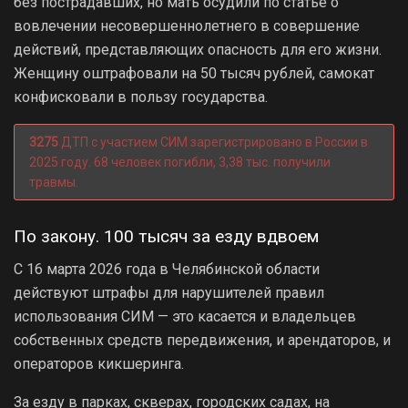
без пострадавших, но мать осудили по статье о
вовлечении несовершеннолетнего в совершение
действий, представляющих опасность для его жизни.
Женщину оштрафовали на 50 тысяч рублей, самокат
конфисковали в пользу государства.
3275
ДТП с участием СИМ зарегистрировано в России в
2025 году. 68 человек погибли, 3,38 тыс. получили
травмы.
По закону. 100 тысяч за езду вдвоем
С 16 марта 2026 года в Челябинской области
действуют штрафы для нарушителей правил
использования СИМ — это касается и владельцев
собственных средств передвижения, и арендаторов, и
операторов кикшеринга.
За езду в парках, скверах, городских садах, на