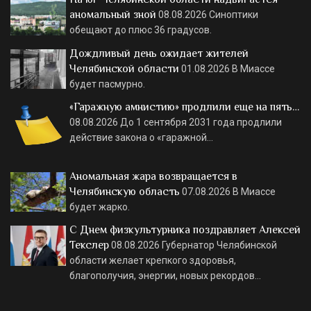
аномальный зной
08.08.2026
Синоптики
обещают до плюс 36 градусов.
Дождливый день ожидает жителей
Челябинской области
01.08.2026
В Миассе
будет пасмурно.
«Гаражную амнистию» продлили еще на пять…
08.08.2026
До 1 сентября 2031 года продлили
действие закона о «гаражной…
Аномальная жара возвращается в
Челябинскую область
07.08.2026
В Миассе
будет жарко.
С Днем физкультурника поздравляет Алексей
Текслер
08.08.2026
Губернатор Челябинской
области желает крепкого здоровья,
благополучия, энергии, новых рекордов…