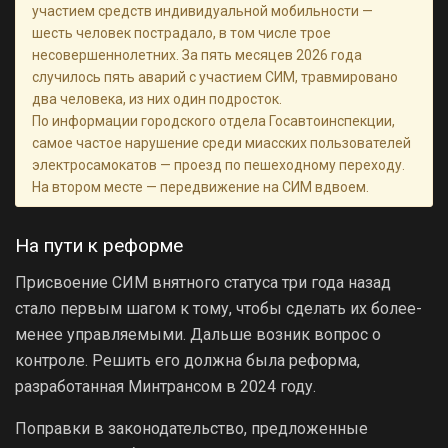
участием средств индивидуальной мобильности —
шесть человек пострадало, в том числе трое
несовершеннолетних. За пять месяцев 2026 года
случилось пять аварий с участием СИМ, травмировано
два человека, из них один подросток.
По информации городского отдела Госавтоинспекции,
самое частое нарушение среди миасских пользователей
электросамокатов — проезд по пешеходному переходу.
На втором месте — передвижение на СИМ вдвоем.
На пути к реформе
Присвоение СИМ внятного статуса три года назад
стало первым шагом к тому, чтобы сделать их более-
менее управляемыми. Дальше возник вопрос о
контроле. Решить его должна была реформа,
разработанная Минтрансом в 2024 году.
Поправки в законодательство, предложенные