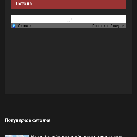
Погода
Популярное сегодня
На юг Челябинской области надвигается