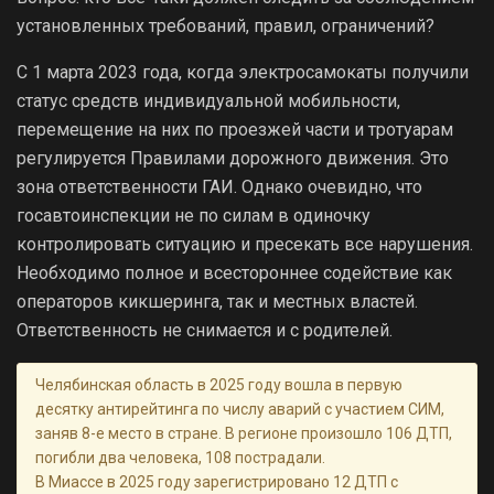
установленных требований, правил, ограничений?
С 1 марта 2023 года, когда электросамокаты получили
статус средств индивидуальной мобильности,
перемещение на них по проезжей части и тротуарам
регулируется Правилами дорожного движения. Это
зона ответственности ГАИ. Однако очевидно, что
госавтоинспекции не по силам в одиночку
контролировать ситуацию и пресекать все нарушения.
Необходимо полное и всестороннее содействие как
операторов кикшеринга, так и местных властей.
Ответственность не снимается и с родителей.
Челябинская область в 2025 году вошла в первую
десятку антирейтинга по числу аварий с участием СИМ,
заняв 8-е место в стране. В регионе произошло 106 ДТП,
погибли два человека, 108 пострадали.
В Миассе в 2025 году зарегистрировано 12 ДТП с