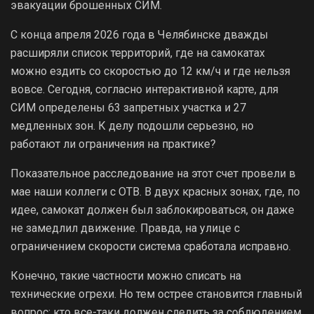
эвакуации брошенных СИМ.
С конца апреля 2026 года в Челябинске дважды
расширяли список территорий, где на самокатах
можно ездить со скоростью до 12 км/ч и где нельзя
вовсе. Сегодня, согласно интерактивной карте, для
СИМ определены 63 запретных участка и 27
медленных зон. К делу подошли серьезно, но
работают ли ограничения на практике?
Показательное расследование на этот счет провели в
мае наши коллеги с ОТВ. В двух красных зонах, где, по
идее, самокат должен был заблокироваться, он даже
не замедлил движение. Правда, на улице с
ограничением скорости система сработала исправно.
Конечно, такие частности можно списать на
технические огрехи. Но тем острее становится главный
вопрос: кто все-таки должен следить за соблюдением