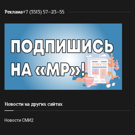
Реклама
+7 (3513) 57–23–55
Новости на других сайтах
Новости СМИ2