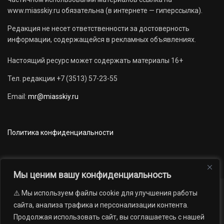
www.miasskiy.ru обязательна (в интернете — гиперссылка).
Редакция не несет ответственности за достоверность
информации, содержащейся в рекламных объявлениях.
Настоящий ресурс может содержать материалы 16+
Тел. редакции +7 (3513) 57-23-55
Email:
mr@miasskiy.ru
Политика конфиденциальности
Мы ценим вашу конфиденциальность
⚠️ Мы используем файлы cookie для улучшения работы
Новости
Наши проекты
Официально
сайта, анализа трафика и персонализации контента.
АРХИВ
16+
Продолжая использовать сайт, вы соглашаетесь с нашей