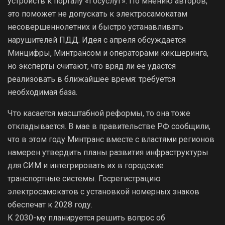
устройств к порталу «Госуслуг». По мнению авторов,
это поможет не допускать к электросамокатам
несовершеннолетних и быстро устанавливать
нарушителей ПДД. Идея с апреля обсуждается
Минцифры, Минтрансом и операторами кикшеринга,
но эксперты считают, что вряд ли ее удастся
реализовать в ближайшее время: требуется
необходимая база.
Что касается масштабной реформы, то она тоже
откладывается. В мае в правительстве РФ сообщили,
что в этом году Минтранс вместе с властями регионов
намерен утвердить планы развития инфраструктуры
для СИМ и интегрировать их в городские
транспортные системы. Госрегистрацию
электросамокатов с установкой номерных знаков
обеспечат к 2028 году.
К 2030-му планируется решить вопрос об