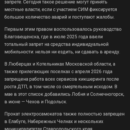
запрете. Сегодня такое решение могут принять
местные власти, если с участием СИМ фиксируется
большое количество аварий и поступают жалобы.
Первым этим правом воспользовалось руководство
Благовещенска, где в июле 2025 года ввели
тотальный запрет на средства индивидуальной
мобильности: нельзя ни ездить, ни сдавать в аренду.
В Люберцах и Котельниках Московской области, а
также прилегающих поселках с апреля 2026 года
запрещена работа всех сервисов кикшеринга после
роста ДТП, в том числе со смертельным исходом. В
мае в этот список добавились Лобня и Солнечногорск,
в июне — Чехов и Подольск.
Прокат электросамокатов также полностью запрещен
в Елабуге, Набережных Челнах и нескольких
муниципалитетах Ставропольского края.