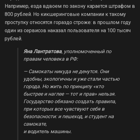
Например, езда вдвоем по закону карается штрафом в
800 рублей. Но кикшеринговые компании к такому
проступку относятся гораздо строже: в прошлом году
один из сервисов наказал пользователя на 100 тысяч
рублей.
Яна Лантратова
, уполномоченный по
правам человека в РФ:
— Самокаты никуда не денутся. Они
удобны, экологичны и уже стали частью
города. Но жить по принципу «кто
быстрее и наглее — тот и прав» нельзя.
Государство обязано создать правила,
при которых все чувствуют себя в
безопасности: и пешеход, и студент на
самокате,
и водитель машины.