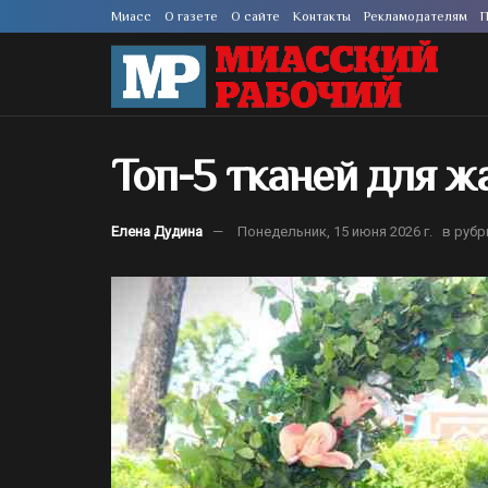
Миасс
О газете
О сайте
Контакты
Рекламодателям
П
Топ-5 тканей для 
Елена Дудина
Понедельник, 15 июня 2026 г.
в рубр