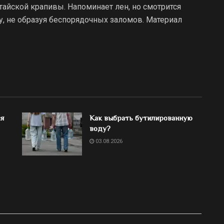
итайской крапивы. Напоминает лен, но смотрится
, не образуя беспорядочных заломов. Материал
ся
Как выбрать бутилированную
воду?
03.08.2026