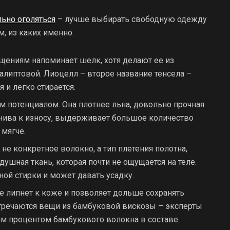
льно оголяться
– лучше выбирать свободную одежду
, из каких именно.
ущениям напоминает шелк, хотя делают ее из
алиптовой. Лиоцелл – второе название тенсела –
 и легко стирается.
м потенциалом. Она плотнее льна, довольно прочная
йчива к износу, выдерживает большое количество
 мягче.
не конкретное волокно, а тип плетения полотна,
душная ткань, которая почти не ощущается на теле.
ной стирки и может давать усадку.
е липнет к коже и позволяет дольше сохранять
тречаются вещи из бамбуковой вискозы – эксперты
м процентом бамбукового волокна в составе.