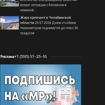
вокруг ситуации с бензином в
немалой…
Жара крепчает в Челябинской
области
25.07.2026
Днем столбики
термометров поднимутся до плюс 36
градусов.
Реклама
+7 (3513) 57–23–55