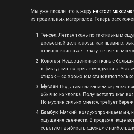
Мы уже писали, что в жару
не стоит максима
из правильных материалов. Теперь расскажем
Тенсел
. Легкая ткань по тактильным ощ
древесной целлюлозы, как правило, эвк
отлично впитывает влагу, не очень мнется
Конопля
. Недооцененная ткань с больши
и фактурная, но при этом «дышит». Усто
стирок – со временем становится только
Муслин
. Под этим названием скрывается 
обычно из хлопка. Получается тонкая воз
Но муслин сильно мнется, требует береж
Бамбук
. Мягкий, воздухопроницаемый, н
ощущение свежести. В продаже чаще вс
советуют выбирать одежду с наибольши