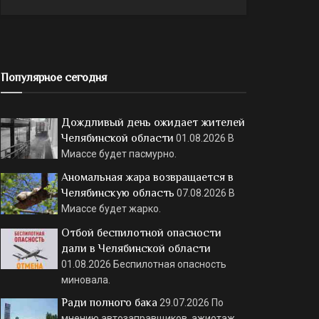
Популярное сегодня
Дождливый день ожидает жителей
Челябинской области
01.08.2026
В
Миассе будет пасмурно.
Аномальная жара возвращается в
Челябинскую область
07.08.2026
В
Миассе будет жарко.
Отбой беспилотной опасности
дали в Челябинской области
01.08.2026
Беспилотная опасность
миновала.
Ради полного бака
29.07.2026
По
мнению автозаправщиков, ажиотаж