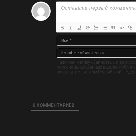
Нажимая кнопку «Записать», я даю сог
персональных данных в целях публикац
законодательством Российской Федер
0
КОММЕНТАРИЕВ