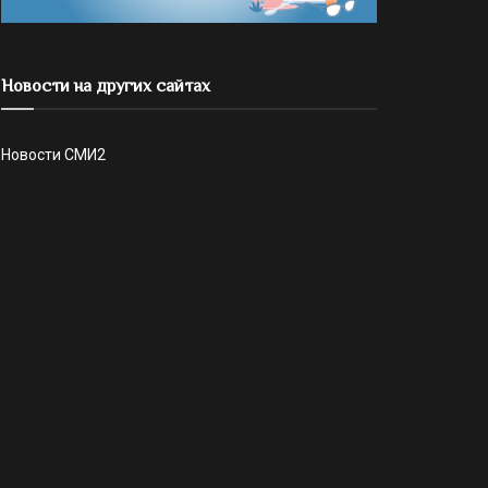
Новости на других сайтах
Новости СМИ2