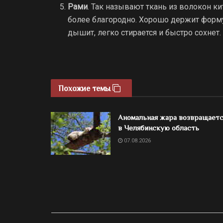
Рами
. Так называют ткань из волокон к
более благородно. Хорошо держит форму
дышит, легко стирается и быстро сохнет.
Похожие темы
Аномальная жара возвращает
в Челябинскую область
07.08.2026