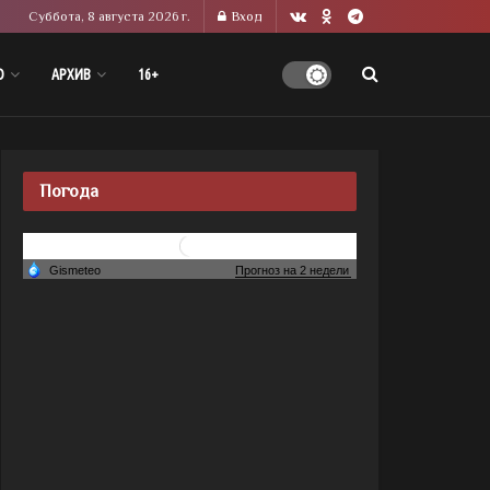
Суббота, 8 августа 2026 г.
Вход
О
АРХИВ
16+
Погода