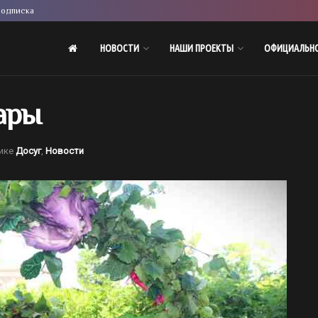
одписка
НОВОСТИ
НАШИ ПРОЕКТЫ
ОФИЦИАЛЬН
жары
ике
Досуг
,
Новости