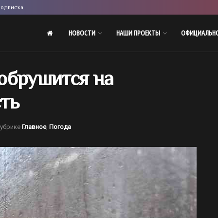
одписка
НОВОСТИ
НАШИ ПРОЕКТЫ
ОФИЦИАЛЬН
обрушится на
ть
рубрике
Главное
,
Погода