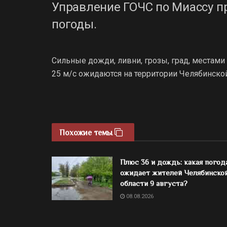
Управление ГОЧС по Миассу п
погоды.
Сильные дожди, ливни, грозы, град, местами
25 м/с ожидаются на территории Челябинской
Похожие темы
Плюс 36 и дождь: какая погод
ожидает жителей Челябинско
области 9 августа?
08.08.2026