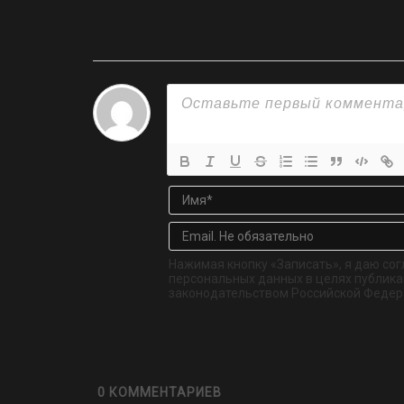
Нажимая кнопку «Записать», я даю сог
персональных данных в целях публикац
законодательством Российской Федер
0
КОММЕНТАРИЕВ