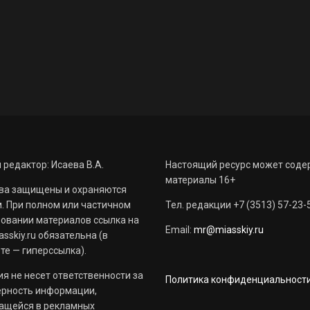
 редактор: Исаева В.А.
Настоящий ресурс может соде
материалы 16+
ва защищены и охраняются
. При полном или частичном
Тел. редакции +7 (3513) 57-23-
овании материалов ссылка на
Email:
mr@miasskiy.ru
sskiy.ru обязательна (в
те — гиперссылка).
я не несет ответственности за
Политика конфиденциальност
ерность информации,
ащейся в рекламных