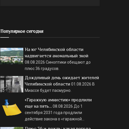
Популярное сегодня
На юг Челябинской области
надвигается аномальный зной
08.08.2026
Синоптики обещают до
плюс 36 градусов.
Дождливый день ожидает жителей
Челябинской области
01.08.2026
В
Миассе будет пасмурно.
«Гаражную амнистию» продлили
еще на пять…
08.08.2026
До 1
сентября 2031 года продлили
действие закона о «гаражной…
Плюс 36 и дождь: какая погода