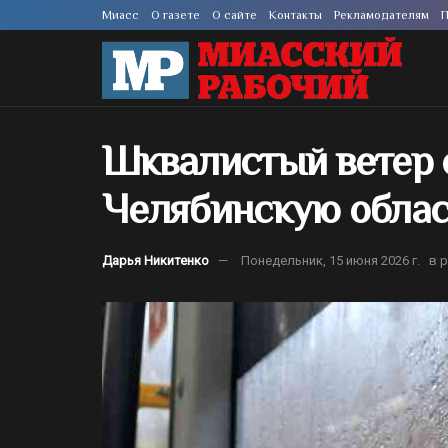
Миасс
О газете
О сайте
Контакты
Рекламодателям
П
Шквалистый ветер 
Челябинскую облас
Дарья Никитенко
Понедельник, 15 июня 2026 г.
в 