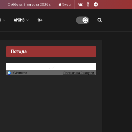
Суббота, 8 августа 2026 г.
Вход
О
АРХИВ
16+
Погода