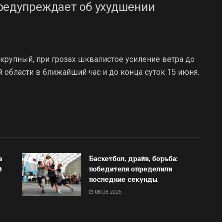
редупреждает об ухудшении
 крупный, при грозах шквалистое усиление ветра до
 области в ближайший час и до конца суток 15 июня.
а
Баскетбол, драйв, борьба:
й
победителя определили
последние секунды
08.08.2026