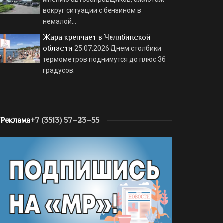
вокруг ситуации с бензином в
немалой…
Жара крепчает в Челябинской
области
25.07.2026
Днем столбики
термометров поднимутся до плюс 36
градусов.
Реклама
+7 (3513) 57–23–55