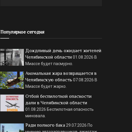
Популярное сегодня
Дождливый день ожидает жителей
Челябинской области
01.08.2026
В
Миассе будет пасмурно.
Аномальная жара возвращается в
Челябинскую область
07.08.2026
В
Миассе будет жарко.
Отбой беспилотной опасности
дали в Челябинской области
01.08.2026
Беспилотная опасность
миновала.
Ради полного бака
29.07.2026
По
мнению автозаправщиков, ажиотаж