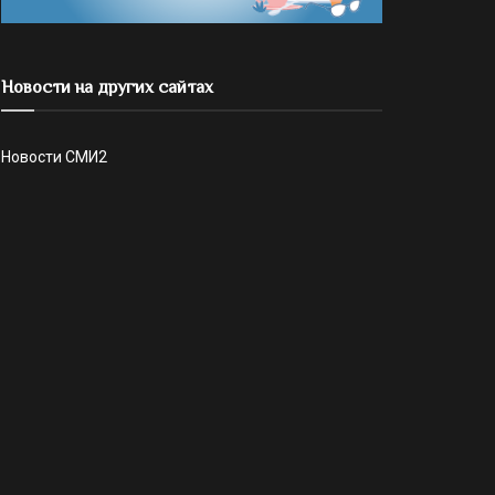
Новости на других сайтах
Новости СМИ2