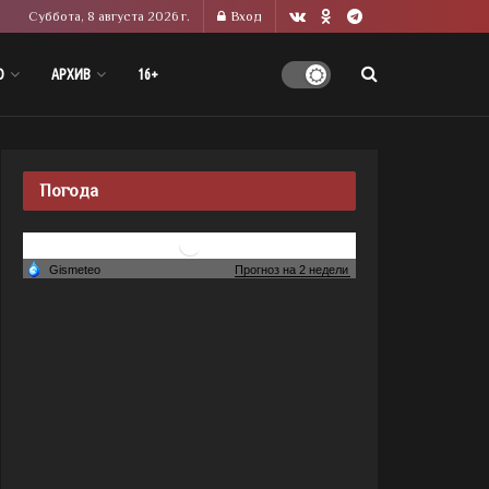
Суббота, 8 августа 2026 г.
Вход
О
АРХИВ
16+
Погода