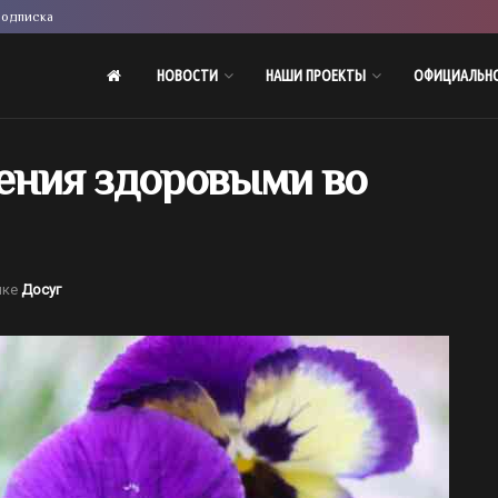
одписка
НОВОСТИ
НАШИ ПРОЕКТЫ
ОФИЦИАЛЬН
тения здоровыми во
ике
Досуг