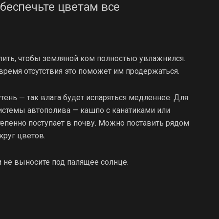
обеспечьте цветам все
ить, чтобы земляной ком полностью увлажнился.
время отсутствия это поможет им продержаться.
тень — так влага будет испаряться медленнее. Для
истемы автополива — кашпо с канатиками или
епенно поступает в почву. Можно поставить рядом
круг цветов.
 и не выносите под палящее солнце.