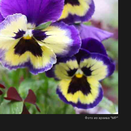
Фото из архива "МР"