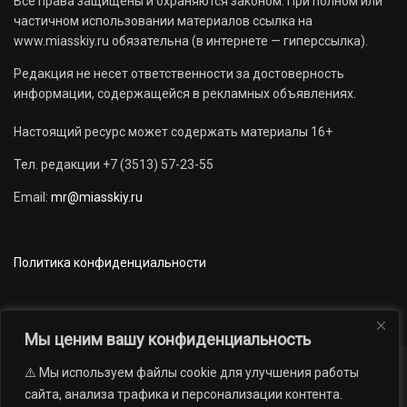
Все права защищены и охраняются законом. При полном или
частичном использовании материалов ссылка на
www.miasskiy.ru обязательна (в интернете — гиперссылка).
Редакция не несет ответственности за достоверность
информации, содержащейся в рекламных объявлениях.
Настоящий ресурс может содержать материалы 16+
Тел. редакции +7 (3513) 57-23-55
Email:
mr@miasskiy.ru
Политика конфиденциальности
Мы ценим вашу конфиденциальность
⚠️ Мы используем файлы cookie для улучшения работы
Новости
Наши проекты
Официально
сайта, анализа трафика и персонализации контента.
АРХИВ
16+