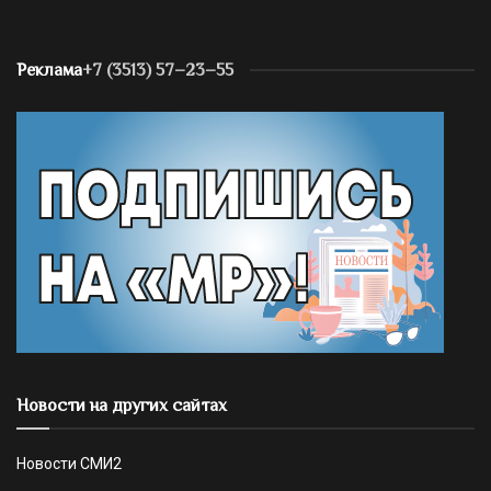
Реклама
+7 (3513) 57–23–55
Новости на других сайтах
Новости СМИ2