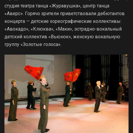
студия театра танца «Журавушка», центр танца
«Аверс». Горячо зрители приветствовали дебютантов
концерта — детские хореографические коллективы:
«Авокадо», «Клюква», «Маки», эстрадно-вокальный
детский коллектив «Вьюнок», женскую вокальную
группу «Золотые голоса».