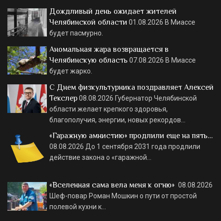
Дождливый день ожидает жителей
Челябинской области
01.08.2026
В Миассе
будет пасмурно.
Аномальная жара возвращается в
Челябинскую область
07.08.2026
В Миассе
будет жарко.
С Днем физкультурника поздравляет Алексей
Текслер
08.08.2026
Губернатор Челябинской
области желает крепкого здоровья,
благополучия, энергии, новых рекордов…
«Гаражную амнистию» продлили еще на пять…
08.08.2026
До 1 сентября 2031 года продлили
действие закона о «гаражной…
«Вселенная сама вела меня к огню»
08.08.2026
Шеф-повар Роман Мошкин о пути от простой
полевой кухни к…