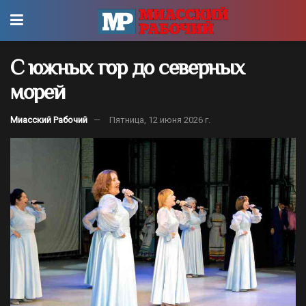
С южных гор до северных
морей
Миасский Рабочий
Пятница, 12 июня 2026 г.