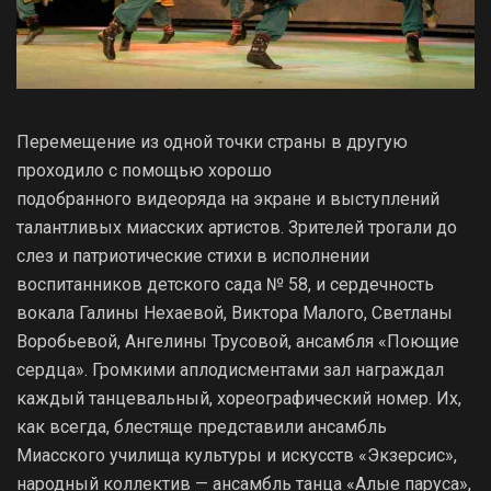
Перемещение из одной точки страны в другую
проходило с помощью хорошо
подобранного видеоряда на экране и выступлений
талантливых миасских артистов. Зрителей трогали до
слез и патриотические стихи в исполнении
воспитанников детского сада № 58, и сердечность
вокала Галины Нехаевой, Виктора Малого, Светланы
Воробьевой, Ангелины Трусовой, ансамбля «Поющие
сердца». Громкими аплодисментами зал награждал
каждый танцевальный, хореографический номер. Их,
как всегда, блестяще представили ансамбль
Миасского училища культуры и искусств «Экзерсис»,
народный коллектив — ансамбль танца «Алые паруса»,