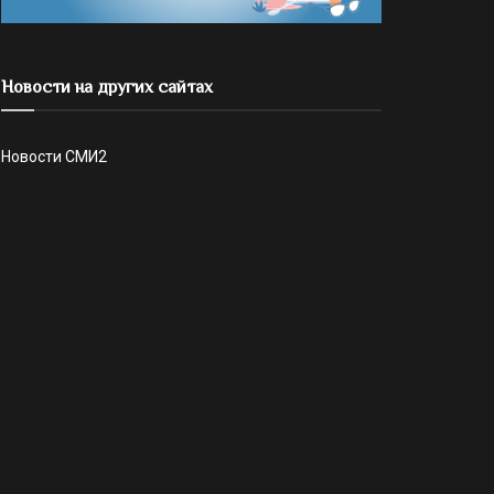
Новости на других сайтах
Новости СМИ2