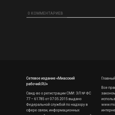
0
КОММЕНТАРИЕВ
Сетевое издание «Миасский
Главный
рабочий.RU»
Все пра
Свид-во о регистрации СМИ: ЭЛ № ФС
законом
77 – 61785 от 07.05.2015 выдано
использ
Федеральной службой по надзору в
www.mia
сфере связи, информационных
интерне