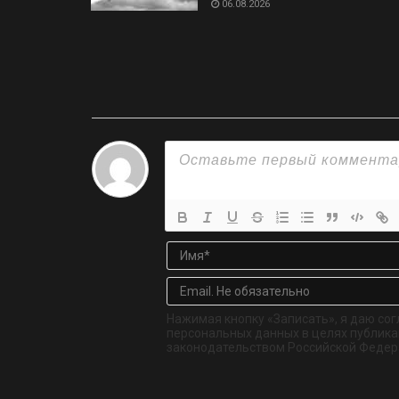
06.08.2026
Нажимая кнопку «Записать», я даю сог
персональных данных в целях публикац
законодательством Российской Федер