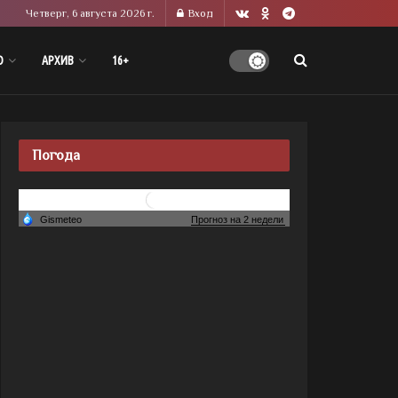
Четверг, 6 августа 2026 г.
Вход
О
АРХИВ
16+
Погода