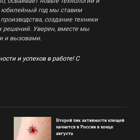
о, осваивает новые технологии и
В юбилейный год мы ставим
производства, создание техники
х решений. Уверен, вместе мы
и и вызовами.
ости и успехов в работе! С
Второй пик активности клещей
начнется в России в конце
августа