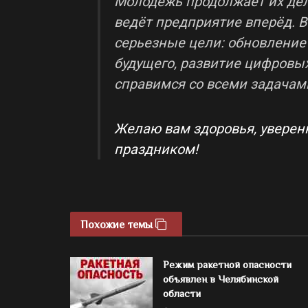
Молодежь продолжает их дел
ведёт предприятие вперёд. 
серьезные цели: обновление 
будущего, развитие цифровы
справимся со всеми задачам
Желаю вам здоровья, уверенн
праздником!
Похожие темы
Режим ракетной опасности
объявлен в Челябинской
области