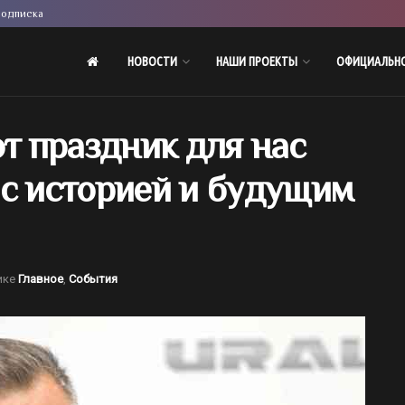
одписка
НОВОСТИ
НАШИ ПРОЕКТЫ
ОФИЦИАЛЬН
от праздник для нас
 с историей и будущим
ике
Главное
,
События