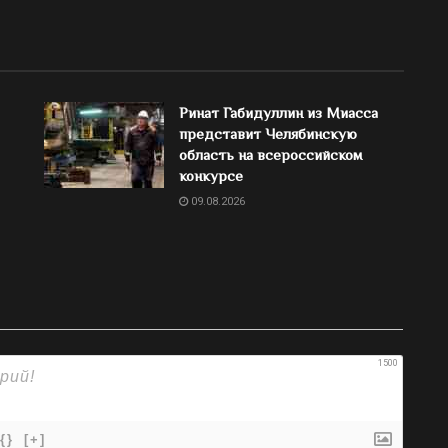
Ринат Габидуллин из Миасса
представит Челябинскую
область на всероссийском
конкурсе
09.08.2026
1500
{}
[+]