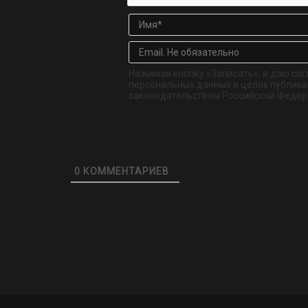
Нажимая кнопку «Записать», я даю сог
персональных данных в целях публикац
законодательством Российской Федер
0
КОММЕНТАРИЕВ