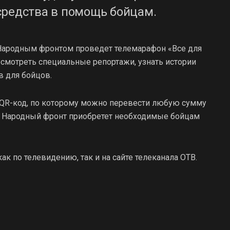
средства в помощь бойцам.
с Народным фронтом проведет телемарафон «Все для
осмотреть специальные репортажи, узнать истории
в для бойцов.
я QR-код, по которому можно перевести любую сумму
ва Народный фронт приобретет необходимые бойцам
к по телевидению, так и на сайте телеканала ОТВ.