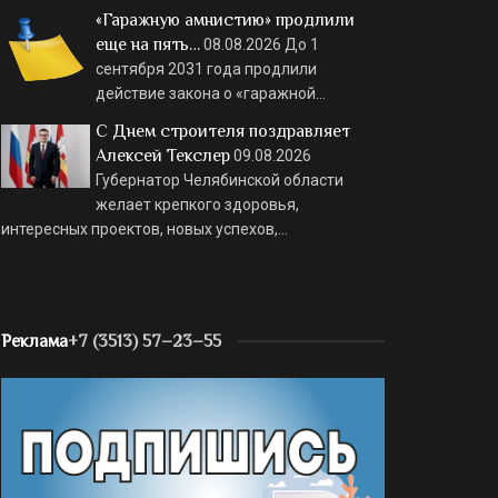
«Гаражную амнистию» продлили
еще на пять…
08.08.2026
До 1
сентября 2031 года продлили
действие закона о «гаражной…
С Днем строителя поздравляет
Алексей Текслер
09.08.2026
Губернатор Челябинской области
желает крепкого здоровья,
интересных проектов, новых успехов,…
Реклама
+7 (3513) 57–23–55