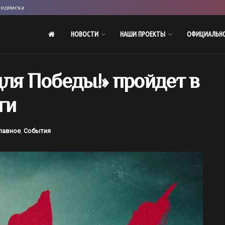
одписка
НОВОСТИ
НАШИ ПРОЕКТЫ
ОФИЦИАЛЬН
ля Победы!» пройдет в
ти
лавное
,
События