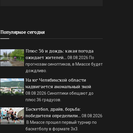
Популярное сегодня
Плюс 36 и дождь: какая погода
ожидает жителей…
08.08.2026
По
прогнозам синоптиков, в Миассе будет
дождливо.
На юг Челябинской области
надвигается аномальный зной
08.08.2026
Синоптики обещают до
плюс 36 градусов.
Баскетбол, драйв, борьба:
победителя определили…
08.08.2026
В Миассе прошел первый турнир по
баскетболу в формате 3х3.