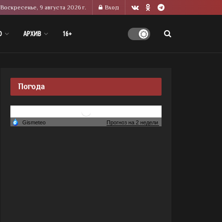
Воскресенье, 9 августа 2026 г.
Вход
О
АРХИВ
16+
Погода