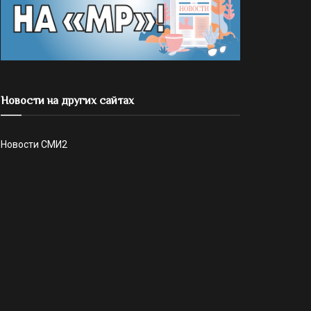
Новости на других сайтах
Новости СМИ2