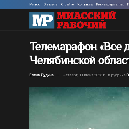
Миасс
О газете
О сайте
Контакты
Рекламодателям
П
Телемарафон «Все д
Челябинской облас
Елена Дудина
Четверг, 11 июня 2026 г.
в рубрике
Г