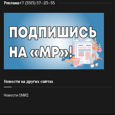
Реклама
+7 (3513) 57–23–55
Новости на других сайтах
Новости СМИ2