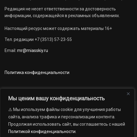
Редакция не несет ответственности за достоверность
информации, содержащейся в рекламных объявлениях.
Настоящий ресурс может содержать материалы 16+
Тел. редакции +7 (3513) 57-23-55
Email:
mr@miasskiy.ru
Политика конфиденциальности
Мы ценим вашу конфиденциальность
⚠️ Мы используем файлы cookie для улучшения работы
Новости
Наши проекты
Официально
сайта, анализа трафика и персонализации контента.
АРХИВ
16+
Продолжая использовать сайт, вы соглашаетесь с нашей
© 2012 — 2026. Автономная некоммерческая организация «Редакция
Политикой конфиденциальности
.
газеты «Миасский рабочий»; Областное государственное учреждение