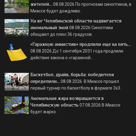
жителей…
08.08.2026
По прогнозам синоптиков, в
Миассе будет дождливо.
На юг Челябинской области надвигается
аномальный зной
08.08.2026
Синоптики
обещают до плюс 36 градусов.
«Гаражную амнистию» продлили еще на пять…
08.08.2026
До 1 сентября 2031 года продлили
действие закона о «гаражной…
Баскетбол, драйв, борьба: победителя
определили…
08.08.2026
В Миассе прошел
первый турнир по баскетболу в формате 3х3.
Аномальная жара возвращается в
Челябинскую область
07.08.2026
В Миассе
будет жарко.