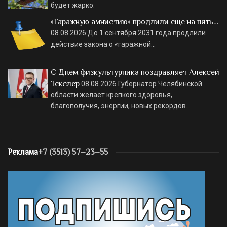
будет жарко.
«Гаражную амнистию» продлили еще на пять…
08.08.2026
До 1 сентября 2031 года продлили
действие закона о «гаражной…
С Днем физкультурника поздравляет Алексей
Текслер
08.08.2026
Губернатор Челябинской
области желает крепкого здоровья,
благополучия, энергии, новых рекордов…
Реклама
+7 (3513) 57–23–55