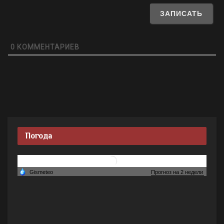
0
КОММЕНТАРИЕВ
Погода