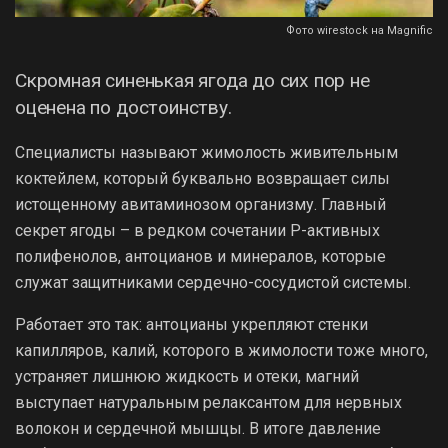
Фото wirestock на Magnific
Скромная синенькая ягода до сих пор не
оценена по достоинству.
Специалисты называют жимолость живительным
коктейлем, который буквально возвращает силы
истощенному авитаминозом организму. Главный
секрет ягоды – в редком сочетании P-активных
полифенолов, антоцианов и минералов, которые
служат защитниками сердечно-сосудистой системы.
Работает это так: антоцианы укрепляют стенки
капилляров, калий, которого в жимолости тоже много,
устраняет лишнюю жидкость и отеки, магний
выступает натуральным релаксантом для нервных
волокон и сердечной мышцы. В итоге давление