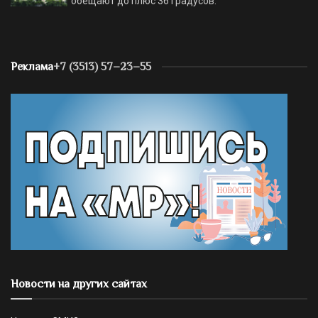
обещают до плюс 36 градусов.
Реклама
+7 (3513) 57–23–55
Новости на других сайтах