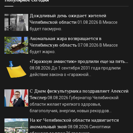
Дождливый день ожидает жителей
Челябинской области
01.08.2026
В Миассе
будет пасмурно.
Аномальная жара возвращается в
Челябинскую область
07.08.2026
В Миассе
будет жарко.
«Гаражную амнистию» продлили еще на пять…
08.08.2026
До 1 сентября 2031 года продлили
действие закона о «гаражной…
С Днем физкультурника поздравляет Алексей
Текслер
08.08.2026
Губернатор Челябинской
области желает крепкого здоровья,
благополучия, энергии, новых рекордов…
На юг Челябинской области надвигается
аномальный зной
08.08.2026
Синоптики