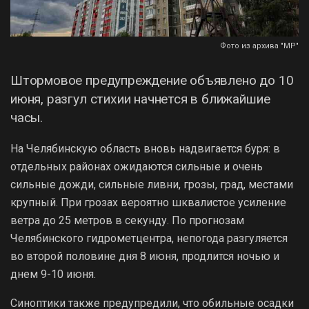
Фото из архива "МР"
Штормовое предупреждение объявлено до 10
июня, разгул стихии начнется в ближайшие
часы.
На Челябинскую область вновь надвигается буря: в
отдельных районах ожидаются сильные и очень
сильные дожди, сильные ливни, грозы, град, местами
крупный. При грозах вероятно шквалистое усиление
ветра до 25 метров в секунду. По прогнозам
Челябинского гидрометцентра, непогода разгуляется
во второй половине дня 8 июня, продлится ночью и
днем 9-10 июня.
Синоптики также предупредили, что обильные осадки