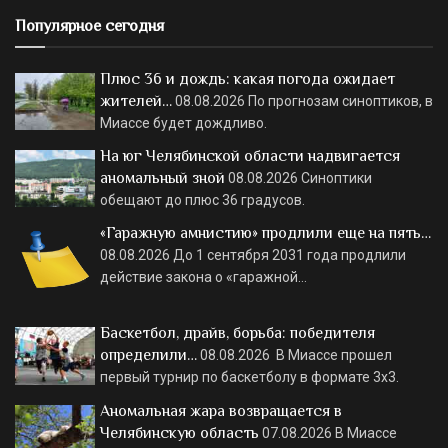
Популярное сегодня
Плюс 36 и дождь: какая погода ожидает
жителей…
08.08.2026
По прогнозам синоптиков, в
Миассе будет дождливо.
На юг Челябинской области надвигается
аномальный зной
08.08.2026
Синоптики
обещают до плюс 36 градусов.
«Гаражную амнистию» продлили еще на пять…
08.08.2026
До 1 сентября 2031 года продлили
действие закона о «гаражной…
Баскетбол, драйв, борьба: победителя
определили…
08.08.2026
В Миассе прошел
первый турнир по баскетболу в формате 3х3.
Аномальная жара возвращается в
Челябинскую область
07.08.2026
В Миассе