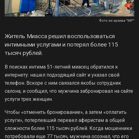
Фото из архива "МР"
Житель Миасса решил воспользоваться
интимными услугами и потерял более 115
тысяч рублей.
В поисках интима 51-летний миасец обратился к
интернету: нашел подходящий сайт и указал свой
телефон. Вскоре с ним связался якобы сотрудник
салона, и сообщил, что мужчина забронировал на сайте
услуги трех женщин.
Чтобы «отменить бронирование», а затем «оплатить
услуги», потерпевший перевел аферистам в общей
сложности более 115 тысяч рублей. Когда мошенники
потребовали еще 77 тысяч, мужчина осознал, что его