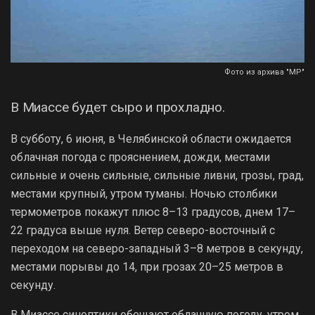
Фото из архива "МР"
В Миассе будет сыро и прохладно.
В субботу, 6 июня, в Челябинской области ожидается
облачная погода с прояснением, дожди, местами
сильные и очень сильные, сильные ливни, грозы, град,
местами крупный, утром туманы. Ночью столбики
термометров покажут плюс 8–13 градусов, днем 17–
22 градуса выше нуля. Ветер северо-восточный с
переходом на северо-западный 3–8 метров в секунду,
местами порывы до 14, при грозах 20–25 метров в
секунду.
В Миассе синоптики обещают облачную погоду, утром