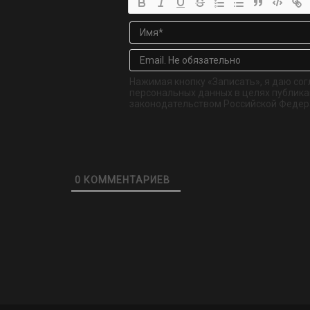
Нажимая кнопку «Записать», я даю сог
персональных данных в целях публикац
законодательством Российской Федер
0
КОММЕНТАРИЕВ