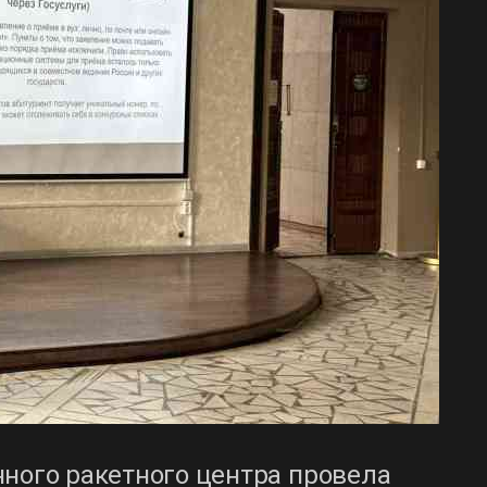
нного ракетного центра провела