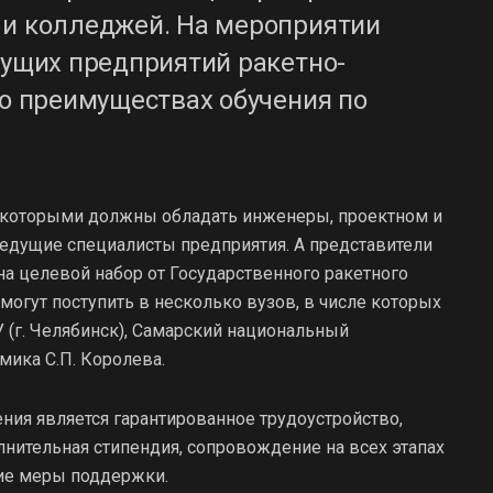
 и колледжей. На мероприятии
дущих предприятий ракетно-
 о преимуществах обучения по
, которыми должны обладать инженеры, проектном и
едущие специалисты предприятия. А представители
на целевой набор от Государственного ракетного
огут поступить в несколько вузов, в числе которых
ГУ (г. Челябинск), Самарский национальный
мика С.П. Королева.
ия является гарантированное трудоустройство,
лнительная стипендия, сопровождение на всех этапах
ие меры поддержки.