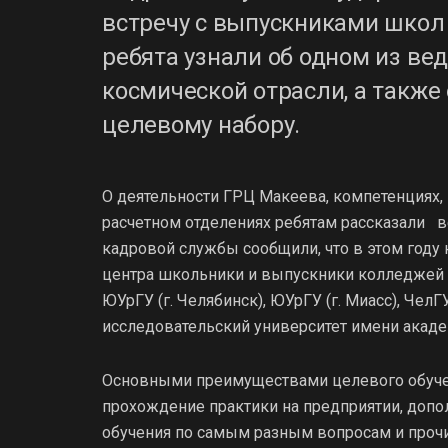
встречу с выпускниками школ
ребята узнали об одном из ве
космической отрасли, а также
целевому набору.
О деятельности ГРЦ Макеева, компетенциях
расчетном отделениях ребятам рассказали в
кадровой службы сообщили, что в этом году 
центра школьники и выпускники колледжей м
ЮУрГУ (г. Челябинск), ЮУрГУ (г. Миасс), Чел
исследовательский университет имени акаде
Основными преимуществами целевого обучен
прохождение практики на предприятии, допо
обучения по самым разным вопросам и проч