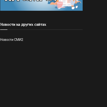
Новости на других сайтах
Новости СМИ2