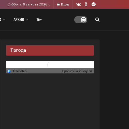
Суббота, 8 августа 2026 г.
Вход
О
АРХИВ
16+
Погода