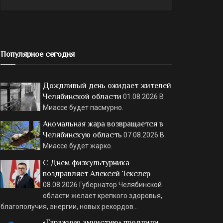
Популярное сегодня
Дождливый день ожидает жителей
Челябинской области
01.08.2026
В
Миассе будет пасмурно.
Аномальная жара возвращается в
Челябинскую область
07.08.2026
В
Миассе будет жарко.
С Днем физкультурника
поздравляет Алексей Текслер
08.08.2026
Губернатор Челябинской
области желает крепкого здоровья,
благополучия, энергии, новых рекордов…
«Гаражную амнистию» продлили