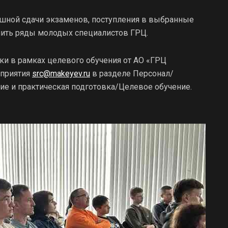
ешной сдачи экзаменов, поступления в выбранные
лнить ряды молодых специалистов ГРЦ.
ки в рамках целевого обучения от АО «ГРЦ
дприятия
src@makeyev.ru
в разделе Персонал/
ие и практическая подготовка/Целевое обучение.