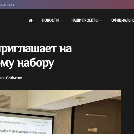
одписка
НОВОСТИ
НАШИ ПРОЕКТЫ
ОФИЦИАЛЬН
приглашает на
ому набору
ике
События