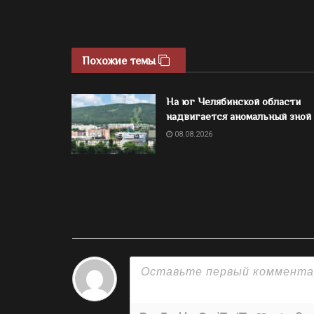
Похожие темы
На юг Челябинской области
надвигается аномальный зной
08.08.2026