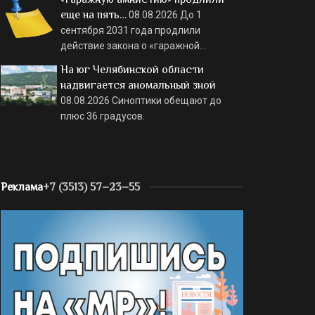
еще на пять…
08.08.2026
До 1
сентября 2031 года продлили
действие закона о «гаражной…
На юг Челябинской области
надвигается аномальный зной
08.08.2026
Синоптики обещают до
плюс 36 градусов.
Реклама
+7 (3513) 57–23–55