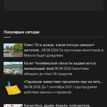
Популярное сегодня
Плюс 36 и дождь: какая погода ожидает
жителей…
08.08.2026
По прогнозам синоптиков, в
Миассе будет дождливо.
На юг Челябинской области надвигается
аномальный зной
08.08.2026
Синоптики
обещают до плюс 36 градусов.
«Гаражную амнистию» продлили еще на пять…
08.08.2026
До 1 сентября 2031 года продлили
действие закона о «гаражной…
Баскетбол, драйв, борьба: победителя