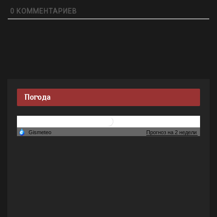
0
КОММЕНТАРИЕВ
Погода