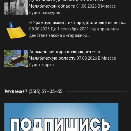
Челябинской области
01.08.2026
В Миассе
будет пасмурно.
«Гаражную амнистию» продлили еще на пять…
08.08.2026
До 1 сентября 2031 года продлили
действие закона о «гаражной…
Аномальная жара возвращается в
Челябинскую область
07.08.2026
В Миассе
будет жарко.
Реклама
+7 (3513) 57–23–55