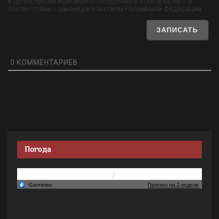
в целях публикации моего сообщения и ответа на него в
соответствии с законодательством Российской Федерации.
0
КОММЕНТАРИЕВ
Погода