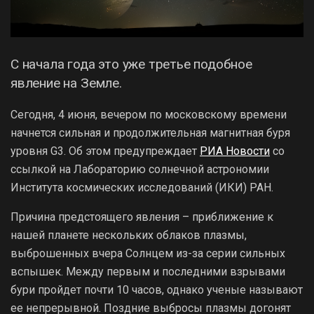
С начала года это уже третье подобное
явление на Земле.
Сегодня, 4 июня, вечером по московскому времени
начнется сильная и продолжительная магнитная буря
уровня G3. Об этом предупреждает
РИА Новости
со
ссылкой на Лабораторию солнечной астрономии
Института космических исследований (ИКИ) РАН.
Причина предстоящего явления – приближение к
нашей планете нескольких облаков плазмы,
выброшенных вчера Солнцем из-за серии сильных
вспышек. Между первым и последними взрывами
бури пройдет почти 10 часов, однако ученые называют
ее непрерывной. Поздние выбросы плазмы догонят