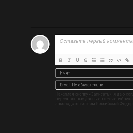
Нажимая кнопку «Записать», я даю сог
персональных данных в целях публикац
законодательством Российской Федер