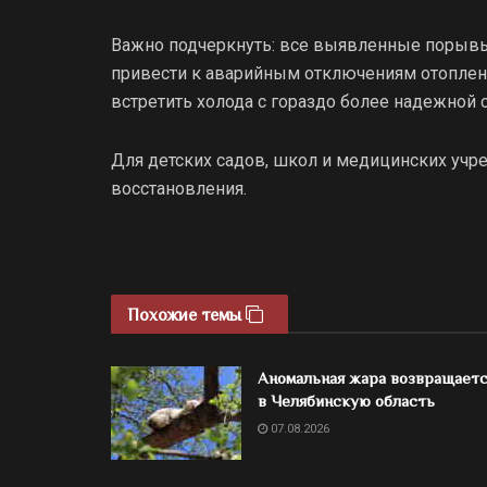
Важно подчеркнуть: все выявленные порывы
привести к аварийным отключениям отоплени
встретить холода с гораздо более надежной 
Для детских садов, школ и медицинских уч
восстановления.
Похожие темы
Аномальная жара возвращает
в Челябинскую область
07.08.2026