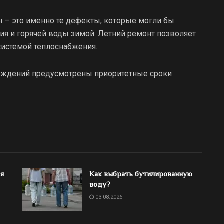
 – это именно те дефекты, которые могли бы
я и горячей воды зимой. Летний ремонт позволяет
системой теплоснабжения.
реждений предусмотрены приоритетные сроки
ся
Как выбрать бутилированную
воду?
03.08.2026