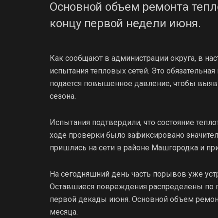
Основной объем ремонта тепл
концу первой недели июня.
Как сообщают в администрации округа, в н
испытания тепловых сетей. Это обязательная
подается повышенное давление, чтобы выявит
сезона.
Испытания подтвердили, что состояние тепло
ходе проверки было зафиксировано значите
пришлись на сети в районе Машгородка и пр
На сегодняшний день часть порывов уже устр
Оставшиеся повреждения распределены по гр
первой декады июня. Основной объем ремон
месяца.