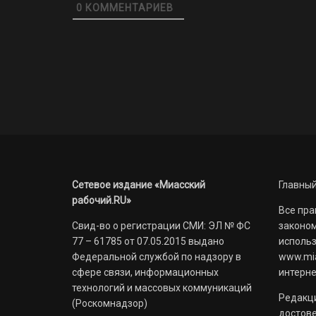
0
КОММЕНТАРИЕВ
Сетевое издание «Миасский
Главный
рабочий.RU»
Все пра
Свид-во о регистрации СМИ: ЭЛ № ФС
законом
77 – 61785 от 07.05.2015 выдано
использ
Федеральной службой по надзору в
www.mia
сфере связи, информационных
интерне
технологий и массовых коммуникаций
Редакци
(Роскомнадзор)
достов