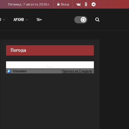
Пятница, 7 августа 2026 г.
Вход
О
АРХИВ
16+
Погода