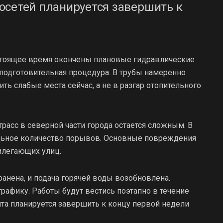
осетей планируется завершить к
астоящее время окончены плановые гидравлические
 подготовительная процедура. В трубы намеренно
ь слабые места сейчас, а не в разгар отопительного
трасс в северной части города остается сложным. В
льное количество порывов. Основные повреждения
илегающих улиц.
анена, и подача горячей воды возобновлена.
афику. Работы будут вестись поэтапно в течение
та планируется завершить к концу первой недели