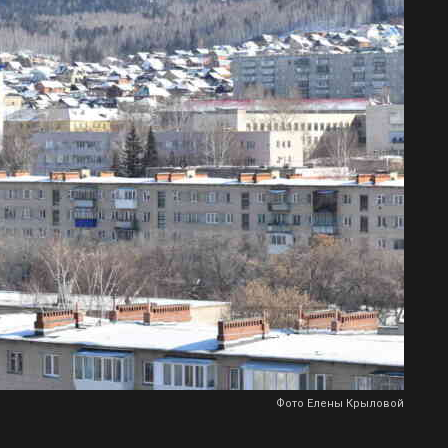
Фото Елены Крыловой