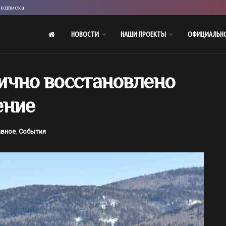
одписка
НОВОСТИ
НАШИ ПРОЕКТЫ
ОФИЦИАЛЬН
ично восстановлено
ение
авное
,
События