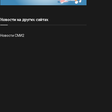
Новости на других сайтах
Новости СМИ2