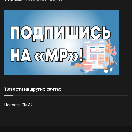
Новости на других сайтах
Новости СМИ2