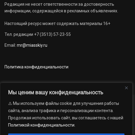
Редакция не несет ответственности за достоверность
информации, содержащейся в рекламных объявлениях.
Настоящий ресурс может содержать материалы 16+
Тел. редакции +7 (3513) 57-23-55
Email:
mr@miasskiy.ru
Политика конфиденциальности
Мы ценим вашу конфиденциальность
⚠️ Мы используем файлы cookie для улучшения работы
Новости
Наши проекты
Официально
сайта, анализа трафика и персонализации контента.
АРХИВ
16+
Продолжая использовать сайт, вы соглашаетесь с нашей
© 2012 — 2026. Автономная некоммерческая организация «Редакция
Политикой конфиденциальности
.
газеты «Миасский рабочий»; Областное государственное учреждение