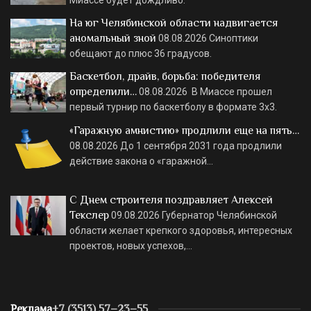
На юг Челябинской области надвигается
аномальный зной
08.08.2026
Синоптики
обещают до плюс 36 градусов.
Баскетбол, драйв, борьба: победителя
определили…
08.08.2026
В Миассе прошел
первый турнир по баскетболу в формате 3х3.
«Гаражную амнистию» продлили еще на пять…
08.08.2026
До 1 сентября 2031 года продлили
действие закона о «гаражной…
С Днем строителя поздравляет Алексей
Текслер
09.08.2026
Губернатор Челябинской
области желает крепкого здоровья, интересных
проектов, новых успехов,…
Реклама
+7 (3513) 57–23–55