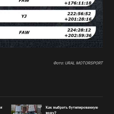
Фото: URAL MOTORSPORT
ся
Как выбрать бутилированную
воду?