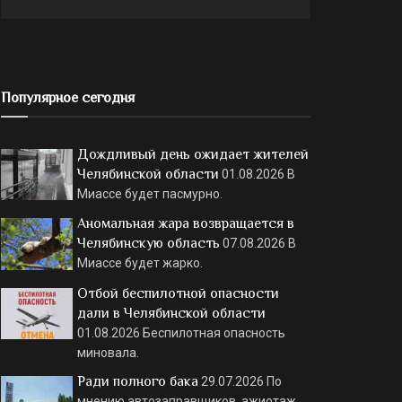
Популярное сегодня
Дождливый день ожидает жителей
Челябинской области
01.08.2026
В
Миассе будет пасмурно.
Аномальная жара возвращается в
Челябинскую область
07.08.2026
В
Миассе будет жарко.
Отбой беспилотной опасности
дали в Челябинской области
01.08.2026
Беспилотная опасность
миновала.
Ради полного бака
29.07.2026
По
мнению автозаправщиков, ажиотаж