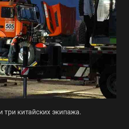
 три китайских экипажа.