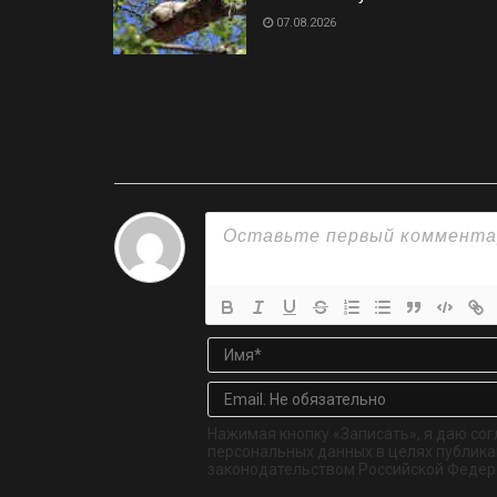
07.08.2026
Нажимая кнопку «Записать», я даю сог
персональных данных в целях публикац
законодательством Российской Федер