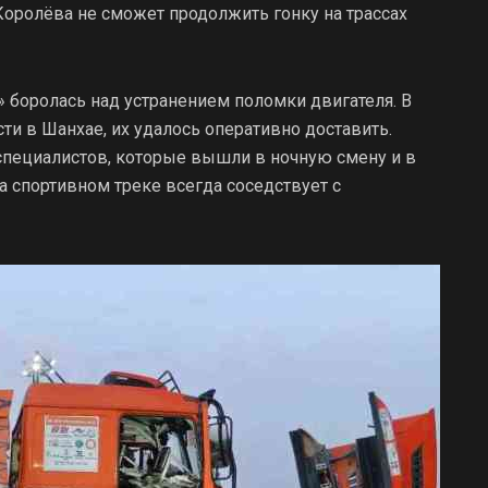
 Королёва не сможет продолжить гонку на трассах
боролась над устранением поломки двигателя. В
и в Шанхае, их удалось оперативно доставить.
пециалистов, которые вышли в ночную смену и в
а спортивном треке всегда соседствует с