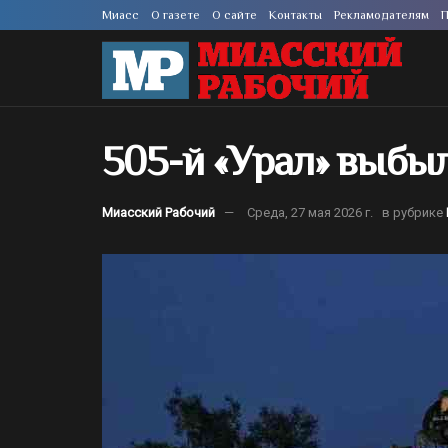
Миасс
О газете
О сайте
Контакты
Рекламодателям
П
505-й «Урал» выбыл
Миасский Рабочий
Среда, 27 мая 2026 г.
в рубрике