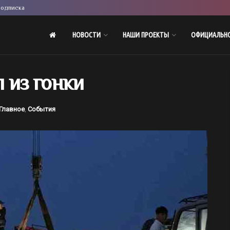
одписка
НОВОСТИ
НАШИ ПРОЕКТЫ
ОФИЦИАЛЬН
 из гонки
Главное
,
События