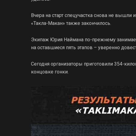
Вчера на старт спецучастка снова не вышли и
«Такла-Макан» также закончилось.
Экипаж Юрия Наймана по-прежнему занимает 
на оставшиеся пять этапов – уверенно довес
Сегодня организаторы приготовили 354-кил
концовке гонки.