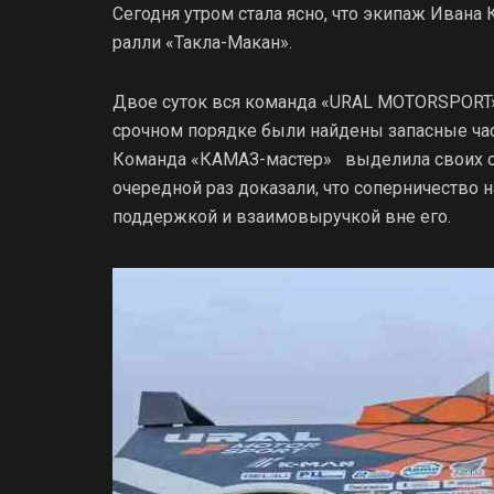
Сегодня утром стала ясно, что экипаж Ивана
ралли «Такла-Макан».
Двое суток вся команда «URAL MOTORSPORT» 
срочном порядке были найдены запасные част
Команда «КАМАЗ-мастер» выделила своих с
очередной раз доказали, что соперничество н
поддержкой и взаимовыручкой вне его.