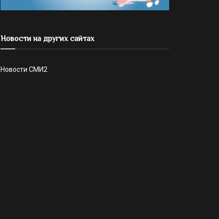
Новости на других сайтах
Новости СМИ2