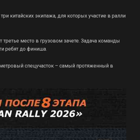
 три китайских экипажа, для которых участие в ралли
третье место в грузовом зачете. Задача команды
ти ребят до финиша.
ометровый спецучасток – самый протяженный в