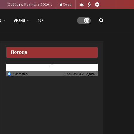
Суббота, 8 августа 2026 г.
Вход
О
АРХИВ
16+
Погода