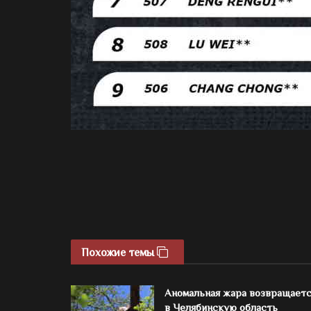
Похожие темы
Аномальная жара возвращает
в Челябинскую область