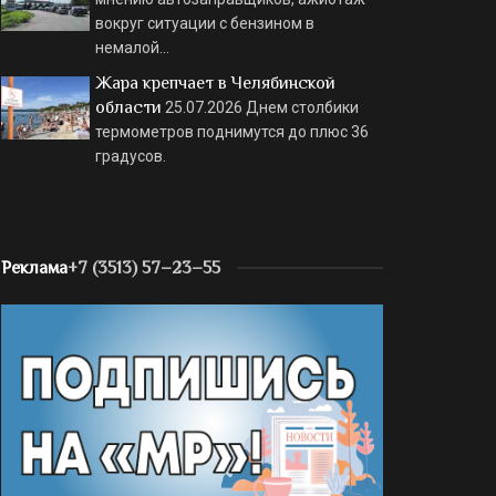
вокруг ситуации с бензином в
немалой…
Жара крепчает в Челябинской
области
25.07.2026
Днем столбики
термометров поднимутся до плюс 36
градусов.
Реклама
+7 (3513) 57–23–55