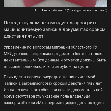
Фото Нины Рябининой ("Южноуральская панорама")
Перед отпуском рекомендуется проверить
машиночитаемую запись в документах сроком
действия пять лет.
Управление по вопросам миграции областного ГУ
МВД уточняет: загранпаспорт должен быть не только
действительным. Все данные и отметки должны быть
внесены правильно, иначе за рубеж не пустят.
Речь идет в первую очередь о машиночитаемой
записи в загранпаспортах сроком действия пять лет.
Из-за технического сбоя при печати документа в ней
могут отсутствовать указание пола владельца
паспорта «F» или «M» и первые цифры даты рождения.