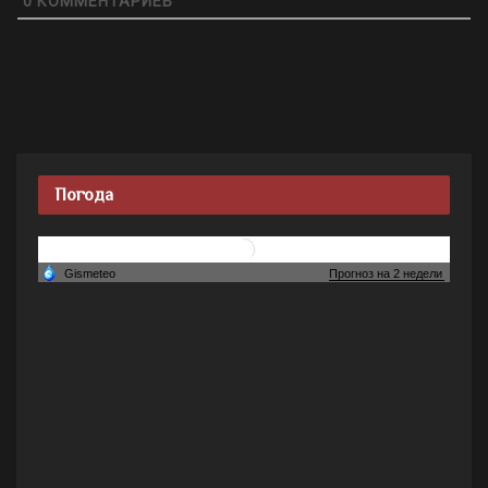
0
КОММЕНТАРИЕВ
Погода