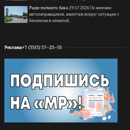
Ради полного бака
29.07.2026
По мнению
автозаправщиков, ажиотаж вокруг ситуации с
бензином в немалой…
Реклама
+7 (3513) 57–23–55