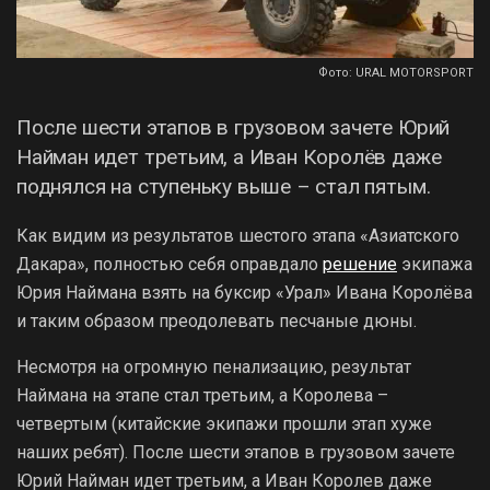
Фото: URAL MOTORSPORT
После шести этапов в грузовом зачете Юрий
Найман идет третьим, а Иван Королёв даже
поднялся на ступеньку выше – стал пятым.
Как видим из результатов шестого этапа «Азиатского
Дакара», полностью себя оправдало
решение
экипажа
Юрия Наймана взять на буксир «Урал» Ивана Королёва
и таким образом преодолевать песчаные дюны.
Несмотря на огромную пенализацию, результат
Наймана на этапе стал третьим, а Королева –
четвертым (китайские экипажи прошли этап хуже
наших ребят). После шести этапов в грузовом зачете
Юрий Найман идет третьим, а Иван Королев даже