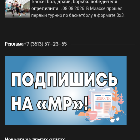
Баскетбол, драйв, борьба: победителя
определили…
08.08.2026
В Миассе прошел
первый турнир по баскетболу в формате 3х3.
Реклама
+7 (3513) 57–23–55
Новости на других сайтах