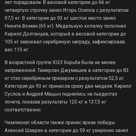
лет порадовали. В весовой категории до 66 кг
четвертую строчку занял Игорь Осипов с результатом
97,5 кг. В категории до 93 кг шестое место занял
Никита Фомин (65 кг). Медальную копилку пополнил
Кирилл Долганцев, который в весовой категории до
105 кг завоевал серебряную награду, зафиксировав
вес 115 кг.
В возрастной группе Ю23 борьба была не менее
напряженной. Тамерлан Джумашев в категории до 83
кг стал серебряным призером с результатом 52,5 кг.
Категория до 93 кг принесла сразу две медали: Кирилл
Суслов и Андрей Мацын поднялись на пьедестал
почета, показав результаты 120 кг и 137,5 кг
соответственно.
Чемпионат области также принес яркие победы.
Алексей Шаврин в категории до 59 кг уверенно занял