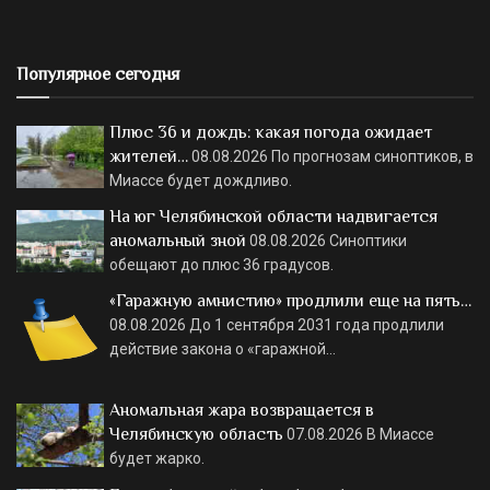
Популярное сегодня
Плюс 36 и дождь: какая погода ожидает
жителей…
08.08.2026
По прогнозам синоптиков, в
Миассе будет дождливо.
На юг Челябинской области надвигается
аномальный зной
08.08.2026
Синоптики
обещают до плюс 36 градусов.
«Гаражную амнистию» продлили еще на пять…
08.08.2026
До 1 сентября 2031 года продлили
действие закона о «гаражной…
Аномальная жара возвращается в
Челябинскую область
07.08.2026
В Миассе
будет жарко.