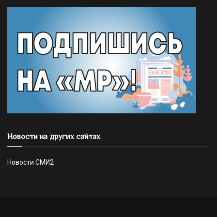
Новости на других сайтах
Новости СМИ2