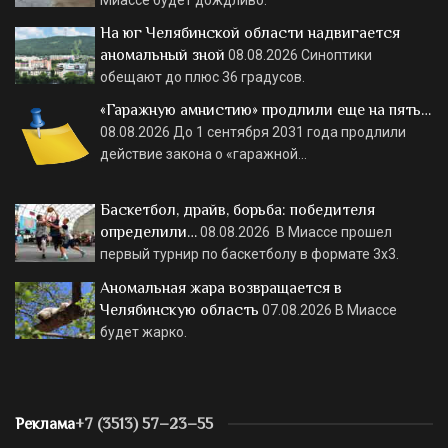
На юг Челябинской области надвигается
аномальный зной
08.08.2026
Синоптики
обещают до плюс 36 градусов.
«Гаражную амнистию» продлили еще на пять…
08.08.2026
До 1 сентября 2031 года продлили
действие закона о «гаражной…
Баскетбол, драйв, борьба: победителя
определили…
08.08.2026
В Миассе прошел
первый турнир по баскетболу в формате 3х3.
Аномальная жара возвращается в
Челябинскую область
07.08.2026
В Миассе
будет жарко.
Реклама
+7 (3513) 57–23–55