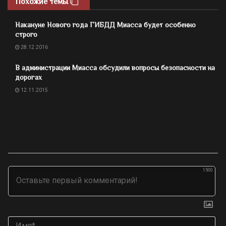
Похожие темы
Накануне Нового года ГИБДД Миасса будет особенно
строго
28.12.2016
В администрации Миасса обсудили вопросы безопасности на
дорогах
12.11.2015
1500
Им