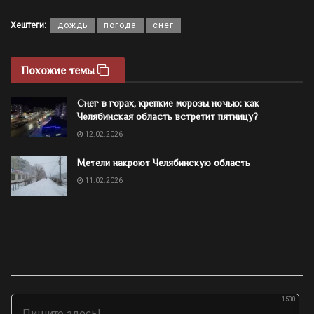
Хештеги:
дождь
погода
снег
Похожие темы
Снег в горах, крепкие морозы ночью: как
Челябинская область встретит пятницу?
12.02.2026
Метели накроют Челябинскую область
11.02.2026
1500