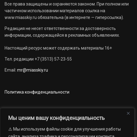
Все права защищены и охраняются законом. При полном или
частичном использовании материалов ссылка на
www.miasskiy.ru обязательна (в интернете — гиперссылка).
Редакция не несет ответственности за достоверность
информации, содержащейся в рекламных объявлениях.
Настоящий ресурс может содержать материалы 16+
Тел. редакции +7 (3513) 57-23-55
Email:
mr@miasskiy.ru
Политика конфиденциальности
Мы ценим вашу конфиденциальность
⚠️ Мы используем файлы cookie для улучшения работы
Новости
Наши проекты
Официально
сайта, анализа трафика и персонализации контента.