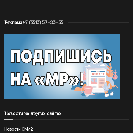
Реклама
+7 (3513) 57–23–55
Новости на других сайтах
Новости СМИ2