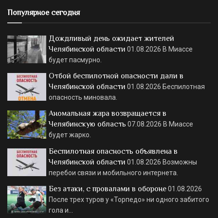
Популярное сегодня
Дождливый день ожидает жителей
Челябинской области
01.08.2026
В Миассе
будет пасмурно.
Отбой беспилотной опасности дали в
Челябинской области
01.08.2026
Беспилотная
опасность миновала.
Аномальная жара возвращается в
Челябинскую область
07.08.2026
В Миассе
будет жарко.
Беспилотная опасность объявлена в
Челябинской области
01.08.2026
Возможны
перебои связи и мобильного интернета.
Без атаки, с провалами в обороне
01.08.2026
После трех туров у «Торпедо» ни одного забитого
гола и…