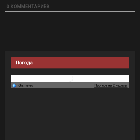
0
КОММЕНТАРИЕВ
Погода