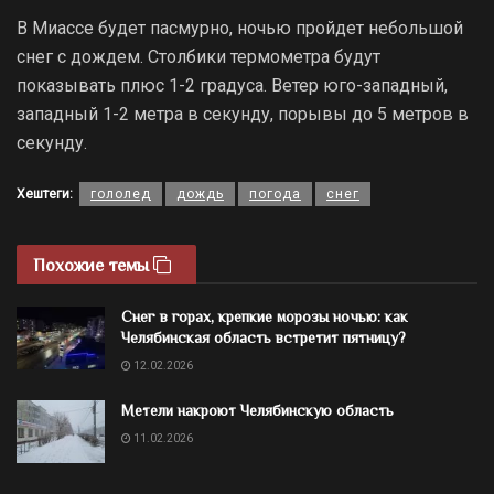
В Миассе будет пасмурно, ночью пройдет небольшой
снег с дождем. Столбики термометра будут
показывать плюс 1-2 градуса. Ветер юго-западный,
западный 1-2 метра в секунду, порывы до 5 метров в
секунду.
Хештеги:
гололед
дождь
погода
снег
Похожие темы
Снег в горах, крепкие морозы ночью: как
Челябинская область встретит пятницу?
12.02.2026
Метели накроют Челябинскую область
11.02.2026