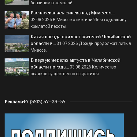
бензином в немалой…
Расплескалась синева над Миассом…
02.08.2026
В Миассе отметили 96-ю годовщину
крылатой пехоты.
Какая погода ожидает жителей Челябинской
области в…
31.07.2026
Дожди продолжат лить в
Миассе.
В первую неделю августа в Челябинской
области погода…
03.08.2026
Количество
осадков существенно сократится.
Реклама
+7 (3513) 57–23–55