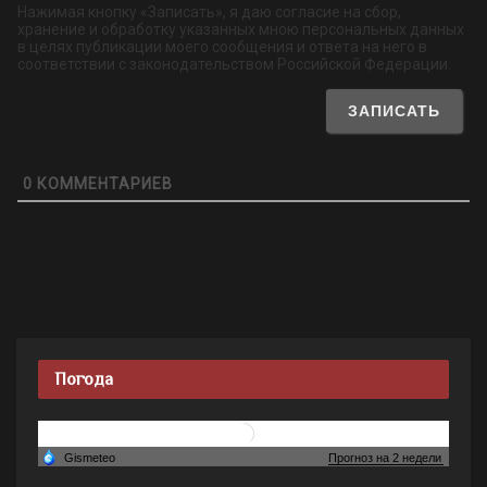
Нажимая кнопку «Записать», я даю согласие на сбор,
хранение и обработку указанных мною персональных данных
в целях публикации моего сообщения и ответа на него в
соответствии с законодательством Российской Федерации.
0
КОММЕНТАРИЕВ
Погода