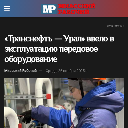
2W5zFJMy224
«Транснефть — Урал» ввело в
эксплуатацию передовое
оборудование
Миасский Рабочий
Среда, 26 ноября 2025 г.