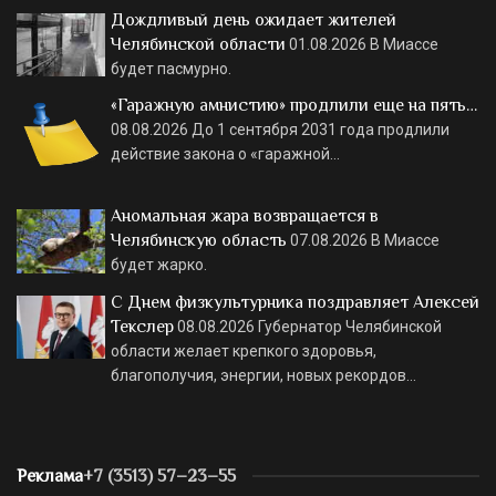
Дождливый день ожидает жителей
Челябинской области
01.08.2026
В Миассе
будет пасмурно.
«Гаражную амнистию» продлили еще на пять…
08.08.2026
До 1 сентября 2031 года продлили
действие закона о «гаражной…
Аномальная жара возвращается в
Челябинскую область
07.08.2026
В Миассе
будет жарко.
С Днем физкультурника поздравляет Алексей
Текслер
08.08.2026
Губернатор Челябинской
области желает крепкого здоровья,
благополучия, энергии, новых рекордов…
Реклама
+7 (3513) 57–23–55