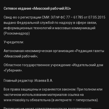
Сетевое издание «Миасский рабочий.RU»
Свид-во о регистрации СМИ: ЭЛ № ФС 77 – 61785 от 07.05.2015
выдано Федеральной службой по надзору в сфере связи,
информационных технологий и массовых коммуникаций
(Роскомнадзор)
Учредители:
Автономная некоммерческая организация «Редакция газеты
«Миасский рабочий»;
Областное государственное учреждение «Издательский дом
«Губерния».
Главный редактор: Исаева В.А.
Все права защищены и охраняются законом. При полном или
частичном использовании материалов ссылка на
www.miasskiy.ru обязательна (в интернете — гиперссылка).
Редакция не несет ответственности за достоверность