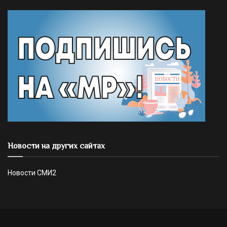
Новости на других сайтах
Новости СМИ2