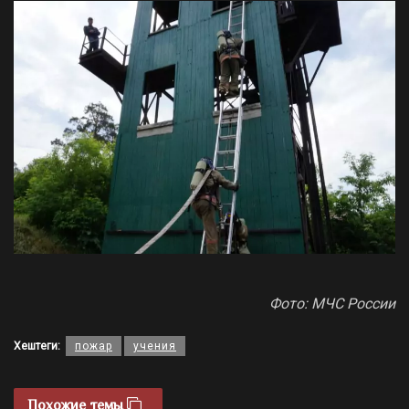
Фото: МЧС России
Хештеги:
пожар
учения
Похожие темы