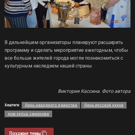
В дальнейшем организаторы планируют расширить
программу и сделать мероприятие ежегодным, чтобы
все больше жителей города могли познакомиться с
культурным наследием нашей страны.
Виктория Кассина. Фото автора
Хештеги:
День народного единства
День русской кухни
дом купца смирнова
Похожие темы