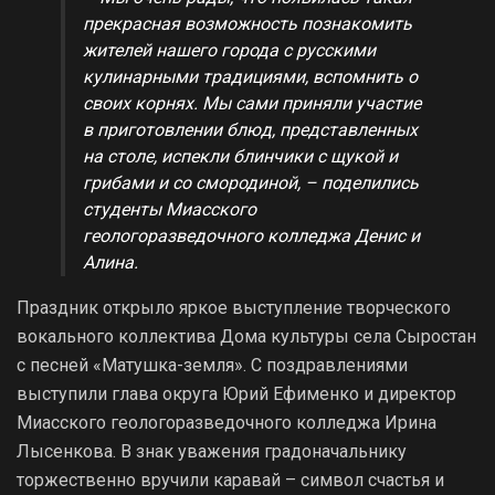
прекрасная возможность познакомить
жителей нашего города с русскими
кулинарными традициями, вспомнить о
своих корнях. Мы сами приняли участие
в приготовлении блюд, представленных
на столе, испекли блинчики с щукой и
грибами и со смородиной, – поделились
студенты Миасского
геологоразведочного колледжа Денис и
Алина.
Праздник открыло яркое выступление творческого
вокального коллектива Дома культуры села Сыростан
с песней «Матушка-земля». С поздравлениями
выступили глава округа Юрий Ефименко и директор
Миасского геологоразведочного колледжа Ирина
Лысенкова. В знак уважения градоначальнику
торжественно вручили каравай – символ счастья и