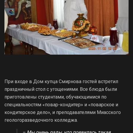
При входе в Дом купца Смирнова гостей встретил
праздничный стол с угощениями. Все блюда были
приготовлены студентами, обучающимися по
специальностям «повар-кондитер» и «поварское и
кондитерское дело», и преподавателями Миасского
геологоразведочного колледжа.
– Мы очень рады, что появилась такая