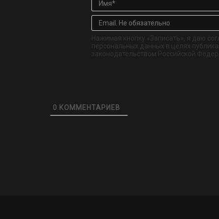
Нажимая кнопку «Записать», я даю сог
персональных данных в целях публикац
законодательством Российской Федер
0
КОММЕНТАРИЕВ