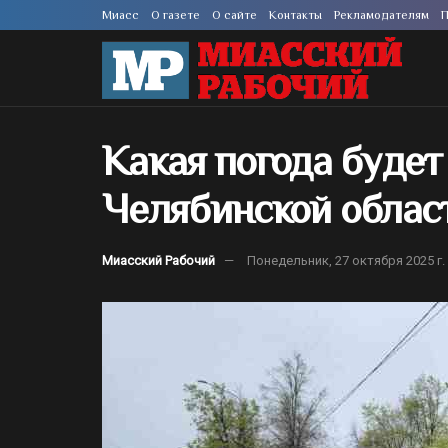
Миасс
О газете
О сайте
Контакты
Рекламодателям
П
Какая погода будет 
Челябинской облас
Миасский Рабочий
Понедельник, 27 октября 2025 г.