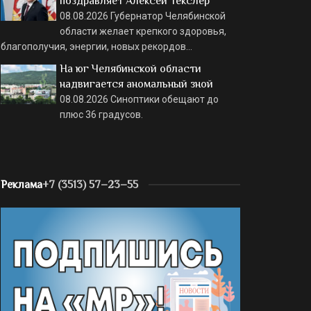
поздравляет Алексей Текслер
08.08.2026
Губернатор Челябинской
области желает крепкого здоровья,
благополучия, энергии, новых рекордов…
На юг Челябинской области
надвигается аномальный зной
08.08.2026
Синоптики обещают до
плюс 36 градусов.
Реклама
+7 (3513) 57–23–55