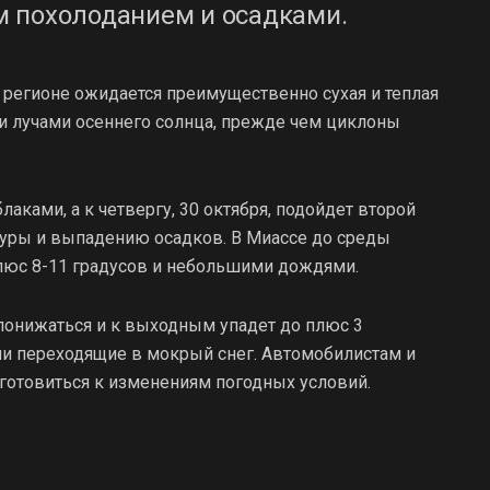
 похолоданием и осадками.
в регионе ожидается преимущественно сухая и теплая
ми лучами осеннего солнца, прежде чем циклоны
блаками, а к четвергу, 30 октября, подойдет второй
туры и выпадению осадков. В Миассе до среды
плюс 8-11 градусов и небольшими дождями.
 понижаться и к выходным упадет до плюс 3
ми переходящие в мокрый снег. Автомобилистам и
готовиться к изменениям погодных условий.