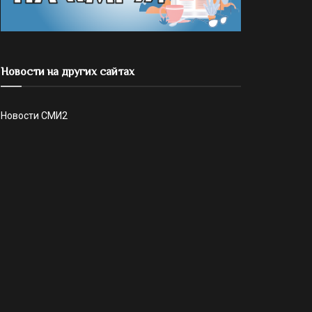
Новости на других сайтах
Новости СМИ2