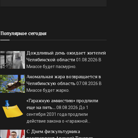
Популярное сегодня
Дождливый день ожидает жителей
Челябинской области
01.08.2026
В
Миассе будет пасмурно.
Аномальная жара возвращается в
Челябинскую область
07.08.2026
В
Миассе будет жарко.
«Гаражную амнистию» продлили
еще на пять…
08.08.2026
До 1
сентября 2031 года продлили
действие закона о «гаражной…
С Днем физкультурника