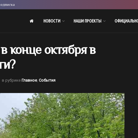
одписка
НОВОСТИ
НАШИ ПРОЕКТЫ
ОФИЦИАЛЬН
в конце октября в
ти?
в рубрике
Главное
,
События