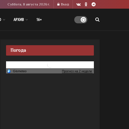
Суббота, 8 августа 2026 г.
Вход
О
АРХИВ
16+
Погода