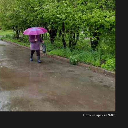
Фото из архива "МР"