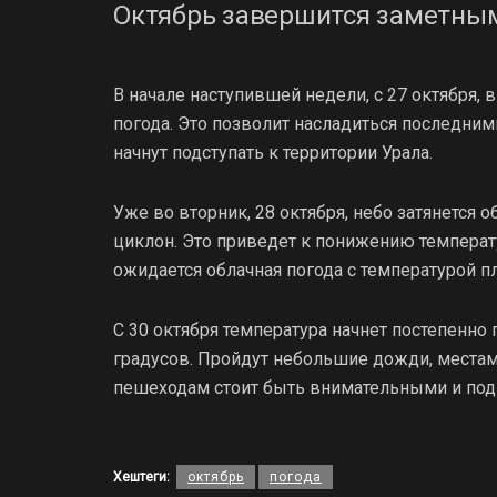
Октябрь завершится заметным
В начале наступившей недели, с 27 октября, 
погода. Это позволит насладиться последни
начнут подступать к территории Урала.
Уже во вторник, 28 октября, небо затянется о
циклон. Это приведет к понижению темпера
ожидается облачная погода с температурой 
С 30 октября температура начнет постепенно
градусов. Пройдут небольшие дожди, места
пешеходам стоит быть внимательными и под
Хештеги:
октябрь
погода