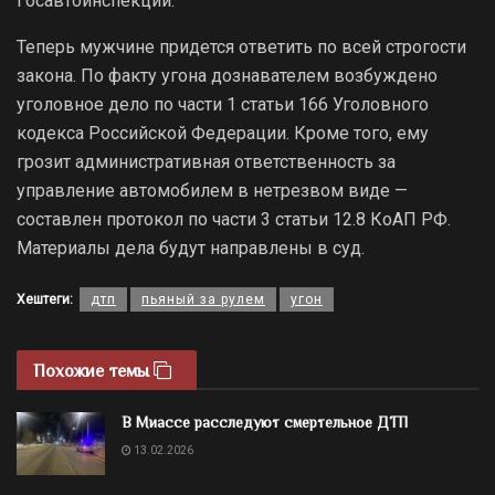
Госавтоинспекции.
Теперь мужчине придется ответить по всей строгости
закона. По факту угона дознавателем возбуждено
уголовное дело по части 1 статьи 166 Уголовного
кодекса Российской Федерации. Кроме того, ему
грозит административная ответственность за
управление автомобилем в нетрезвом виде —
составлен протокол по части 3 статьи 12.8 КоАП РФ.
Материалы дела будут направлены в суд.
Хештеги:
дтп
пьяный за рулем
угон
Похожие темы
В Миассе расследуют смертельное ДТП
13.02.2026