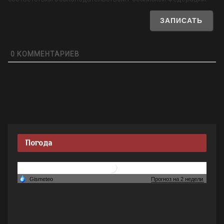
0
КОММЕНТАРИЕВ
Погода