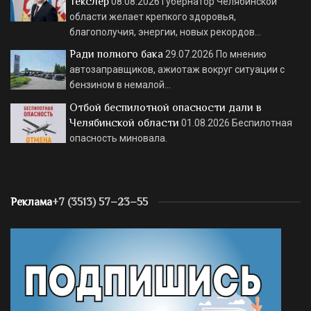
Текслер
08.08.2026
Губернатор Челябинской
области желает крепкого здоровья,
благополучия, энергии, новых рекордов…
Ради полного бака
29.07.2026
По мнению
автозаправщиков, ажиотаж вокруг ситуации с
бензином в немалой…
Отбой беспилотной опасности дали в
Челябинской области
01.08.2026
Беспилотная
опасность миновала.
Реклама
+7 (3513) 57–23–55