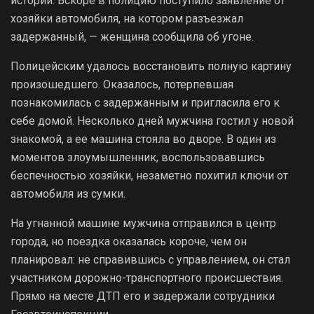
истории. Вскоре в полицию поступило заявление от
хозяйки автомобиля, на котором разъезжал
задержанный, — женщина сообщила об угоне.
Полицейским удалось восстановить полную картину
произошедшего. Оказалось, потерпевшая
познакомилась с задержанным и пригласила его к
себе домой. Несколько дней мужчина гостил у новой
знакомой, а ее машина стояла во дворе. В один из
моментов злоумышленник, воспользовавшись
беспечностью хозяйки, незаметно похитил ключи от
автомобиля из сумки.
На угнанной машине мужчина отправился в центр
города, но поездка оказалась короче, чем он
планировал: не справившись с управлением, он стал
участником дорожно-транспортного происшествия.
Прямо на месте ДТП его и задержали сотрудники