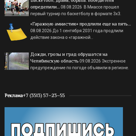
Баскетбол, драйв, борьба: победителя
определили…
08.08.2026
В Миассе прошел
первый турнир по баскетболу в формате 3х3.
«Гаражную амнистию» продлили еще на пять…
08.08.2026
До 1 сентября 2031 года продлили
действие закона о «гаражной…
Дожди, грозы и град обрушатся на
Челябинскую область
09.08.2026
Экстренное
предупреждение по погоде объявили в регионе.
Реклама
+7 (3513) 57–23–55