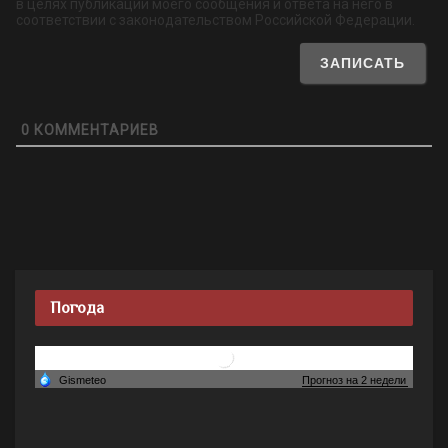
в целях публикации моего сообщения и ответа на него в
соответствии с законодательством Российской Федерации.
0
КОММЕНТАРИЕВ
Погода