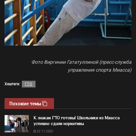
Фото Виргинии Гататуллиной (пресс-служба
управления спорта Миасса)
Хештеги:
ГТО
Похожие темы
К знакам ГТО готовы! Школьники из Миасса
успешно сдали нормативы
22.11.2025