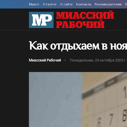
Миасс
О газете
О сайте
Контакты
Рекламодателям
П
Как отдыхаем в ноя
Миасский Рабочий
Понедельник, 20 октября 2025 г.