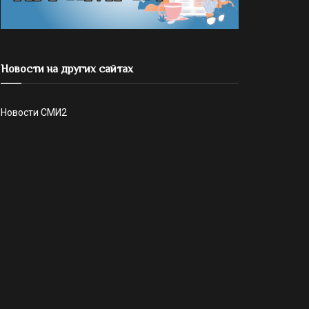
Новости на других сайтах
Новости СМИ2