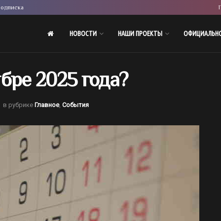
одписка
НОВОСТИ
НАШИ ПРОЕКТЫ
ОФИЦИАЛЬН
бре 2025 года?
в рубрике
Главное
,
События