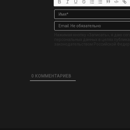
Нажимая кнопку «Записать», я даю сог
персональных данных в целях публикац
законодательством Российской Федер
0
КОММЕНТАРИЕВ