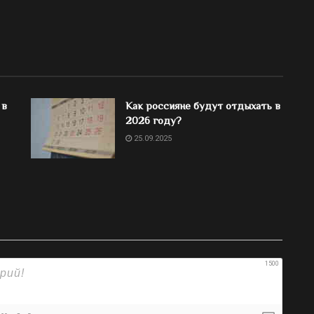
 в
Как россияне будут отдыхать в
2026 году?
25.09.2025
1500