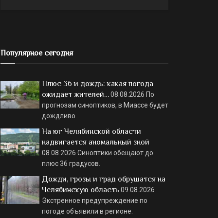
Популярное сегодня
Плюс 36 и дождь: какая погода
ожидает жителей…
08.08.2026
По
прогнозам синоптиков, в Миассе будет
дождливо.
На юг Челябинской области
надвигается аномальный зной
08.08.2026
Синоптики обещают до
плюс 36 градусов.
Дожди, грозы и град обрушатся на
Челябинскую область
09.08.2026
Экстренное предупреждение по
погоде объявили в регионе.