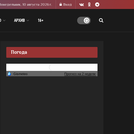
Понедельник, 10 августа 2026 г.
Вход
О
АРХИВ
16+
Погода