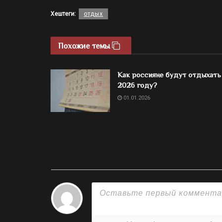
Хештеги:
отдых
Похожие темы
Как россияне будут отдыхать
2026 году?
01.01.2026