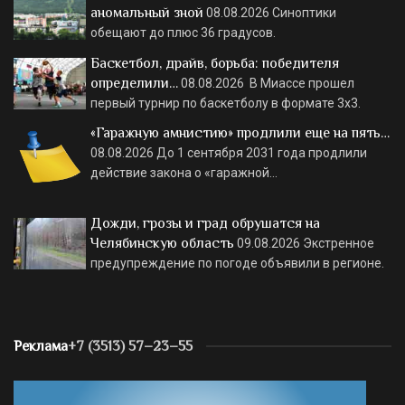
аномальный зной
08.08.2026
Синоптики
обещают до плюс 36 градусов.
Баскетбол, драйв, борьба: победителя
определили…
08.08.2026
В Миассе прошел
первый турнир по баскетболу в формате 3х3.
«Гаражную амнистию» продлили еще на пять…
08.08.2026
До 1 сентября 2031 года продлили
действие закона о «гаражной…
Дожди, грозы и град обрушатся на
Челябинскую область
09.08.2026
Экстренное
предупреждение по погоде объявили в регионе.
Реклама
+7 (3513) 57–23–55