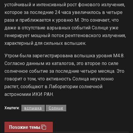
устойчивый и интенсивный рост фонового излучения,
которое за последние 24 часа увеличилось в четыре
раза и приближается к уровню М. Это означает, что
даже в отсутствие взрывных событий Солнце уже
генерирует мощный поток рентгеновского излучения,
характерный для сильных вспышек.
Утром была зарегистрирована вспышка уровня М4.8.
Согласно данным из каталогов, это второе по силе
солнечное событие за последние четыре месяца. Это
говорит о том, что активность Солнца неуклонно
растет, сообщают в Лаборатории солнечной
астрономии ИКИ РАН.
Хештеги:
вспышка
Солнце
Похожие темы