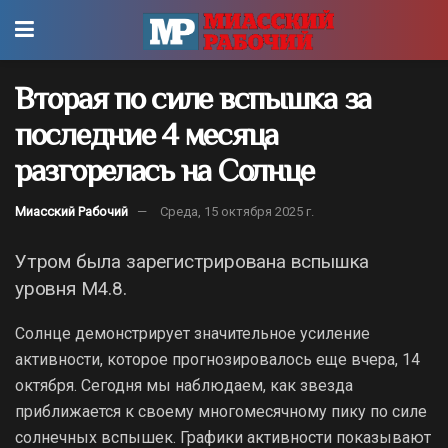
Вторая по силе вспышка за
последние 4 месяца
разгорелась на Солнце
Миасский Рабочий
Среда, 15 октября 2025 г.
Утром была зарегистрирована вспышка
уровня М4.8.
Солнце демонстрирует значительное усиление
активности, которое прогнозировалось еще вчера, 14
октября. Сегодня мы наблюдаем, как звезда
приближается к своему многомесячному пику по силе
солнечных вспышек. Графики активности показывают