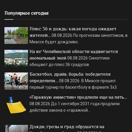
Популярное сегодня
Плюс 36 и дождь: какая погода ожидает
жителей…
08.08.2026
По прогнозам синоптиков, в
Миассе будет дождливо.
На юг Челябинской области надвигается
аномальный зной
08.08.2026
Синоптики
обещают до плюс 36 градусов.
Баскетбол, драйв, борьба: победителя
определили…
08.08.2026
В Миассе прошел
первый турнир по баскетболу в формате 3х3.
«Гаражную амнистию» продлили еще на пять…
08.08.2026
До 1 сентября 2031 года продлили
действие закона о «гаражной…
Дожди, грозы и град обрушатся на