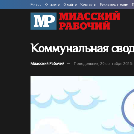
Миасс
О газете
О сайте
Контакты
Рекламодателям
П
Коммунальная свод
Миасский Рабочий
Понедельник, 29 сентября 2025 г