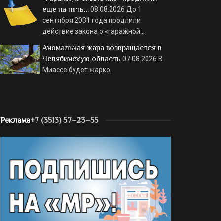
еще на пять…
08.08.2026
До 1
сентября 2031 года продлили
действие закона о «гаражной…
Аномальная жара возвращается в
Челябинскую область
07.08.2026
В
Миассе будет жарко.
Реклама
+7 (3513) 57–23–55