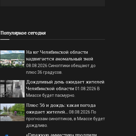
Популярное сегодня
На юг Челябинской области
надвигается аномальный зной
08.08.2026
Синоптики обещают до
плюс 36 градусов.
Дождливый день ожидает жителей
Челябинской области
01.08.2026
В
Миассе будет пасмурно.
Плюс 36 и дождь: какая погода
ожидает жителей…
08.08.2026
По
прогнозам синоптиков, в Миассе будет
дождливо.
«Гаражную амнистию» продлили