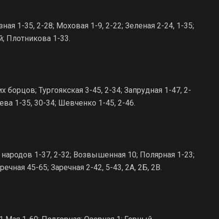
ая 1-35, 2-28; Моховая 1-9, 2-22; Зеленая 2-24, 1-35;
й; Плотникова 1-33.
 борцов; Тургоякская 3-45, 2-34; Запрудная 1-47, 2-
ева 1-35, 30-34; Шевченко 1-45, 2-46.
 народов 1-37, 2-32; Возвышенная 10; Полярная 1-23;
ечная 45-65; Заречная 2-42, 5-43, 2А, 2Б, 2В.