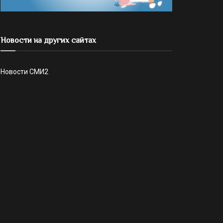
Новости на других сайтах
Новости СМИ2