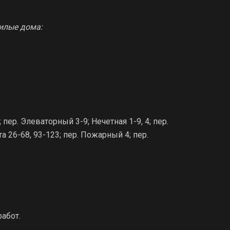
илые дома:
 пер. Элеваторный 3-9; Нечетная 1-9, 4; пер.
 26-68, 93-123; пер. Пожарный 4; пер.
абот.