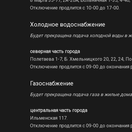
8 Марта 35-77, 2А-20А; Больничная 1-35, 
Отключение продлится с 10-00 до 17-00.
Холодное водоснабжение
Будет прекращена подача холодной воды в 
северная часть города
Полетаева 1-7; Б. Хмельницкого 20, 22, 24; По
Отключение продлится с 09-00 до окончания р
Газоснабжение
Будет прекращена подача газа в жилые дома
центральная часть города
Ильменская 117.
Отключение продлится с 09-00 до окончания р