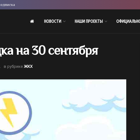
одписка
НОВОСТИ
НАШИ ПРОЕКТЫ
ОФИЦИАЛЬН
ка на 30 сентября
.
в рубрике
ЖКХ