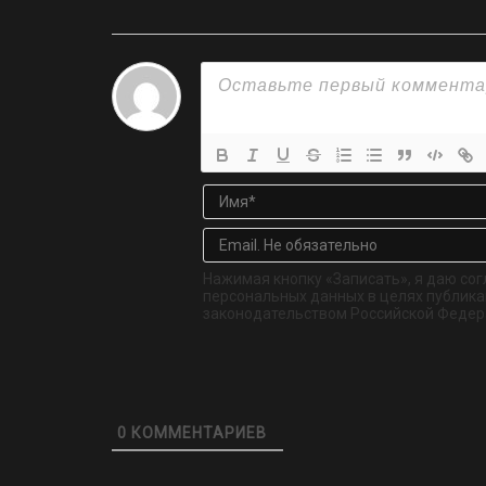
Нажимая кнопку «Записать», я даю сог
персональных данных в целях публикац
законодательством Российской Федер
0
КОММЕНТАРИЕВ