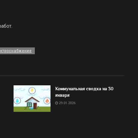
абот.
ектроснабжение
Коммунальная сводка на 30
января
29.01.2026