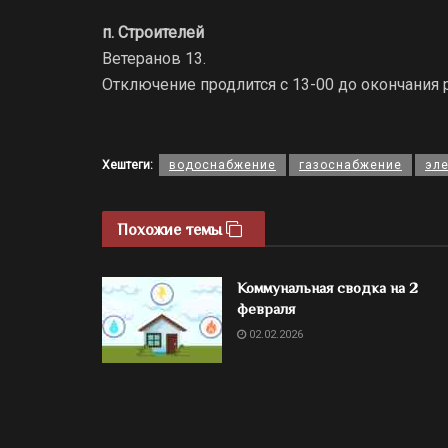
п. Строителей
Ветеранов 13.
Отключение продлится с 13-00 до окончания р
Хештеги:
водоснабжение
газоснабжение
эл
Похожие темы
Коммунальная сводка на 2
февраля
02.02.2026