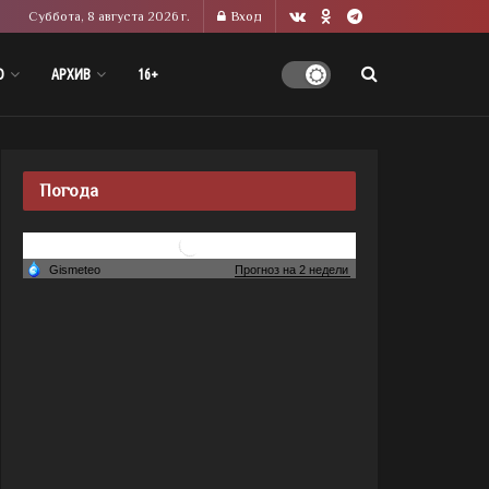
Суббота, 8 августа 2026 г.
Вход
О
АРХИВ
16+
Погода