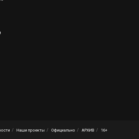
и
вости
Наши проекты
Официально
АРХИВ
16+