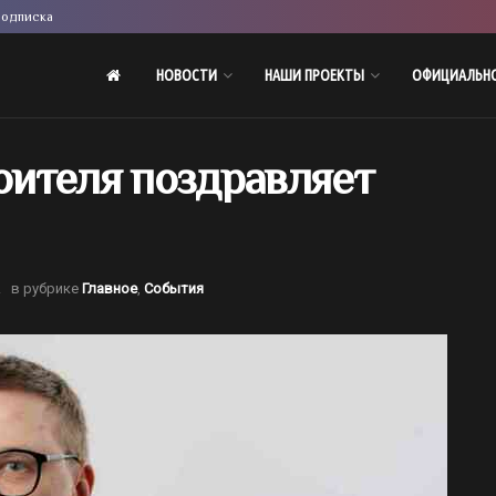
одписка
НОВОСТИ
НАШИ ПРОЕКТЫ
ОФИЦИАЛЬН
ителя поздравляет
.
в рубрике
Главное
,
События