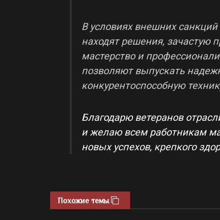
В условиях внешних санкций
находят решения, зачастую 
мастерство и профессионали
позволяют выпускать надежн
конкурентоспособную техник
Благодарю ветеранов отрасл
и желаю всем работникам м
новых успехов, крепкого здор
Похожие темы