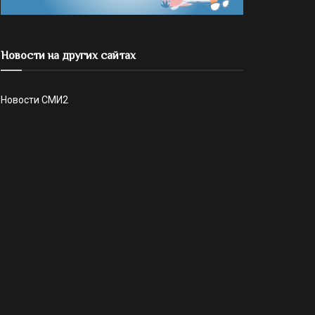
Новости на других сайтах
Новости СМИ2