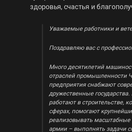
здоровья, счастья и благополу
Уважаемые работники и вет
Поздравляю вас с професси
Много десятилетий машиност
отраслей промышленности Ч
предприятия снабжают совре
дружественные государства
работают в строительстве, 
сферах, помогают крупнейш
реализовывать масштабные 
армии – выполнять задачи с