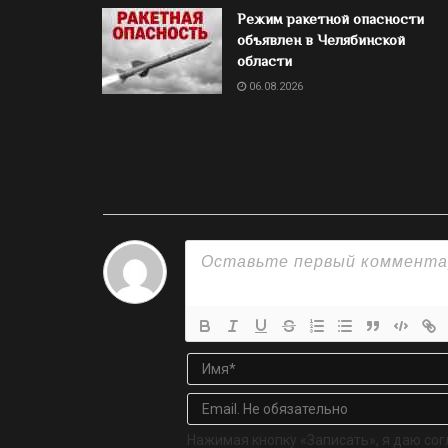
Режим ракетной опасности
объявлен в Челябинской
области
06.08.2026
Нажимая кнопку «Записать», я даю сог