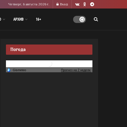
Четверг, 6 августа 2026 г.
Вход
О
АРХИВ
16+
Погода