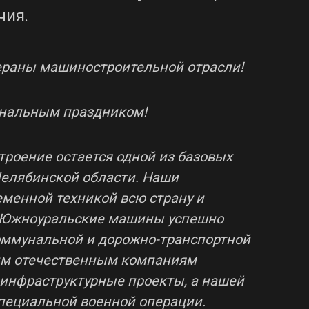
чия.
ераны машиностроительной отрасли!
ональным праздником!
роение остается одной из базовых
елябинской области. Наши
менной техникой всю страну и
. Южноуральские машины успешно
коммунальной и дорожно-транспортной
им отечественным компаниям
инфраструктурные проекты, а нашей
пециальной военной операции.