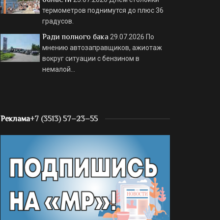
термометров поднимутся до плюс 36
градусов.
Ради полного бака
29.07.2026
По
мнению автозаправщиков, ажиотаж
вокруг ситуации с бензином в
немалой…
Реклама
+7 (3513) 57–23–55