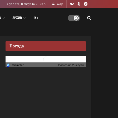
Суббота, 8 августа 2026 г.
Вход
О
АРХИВ
16+
Погода