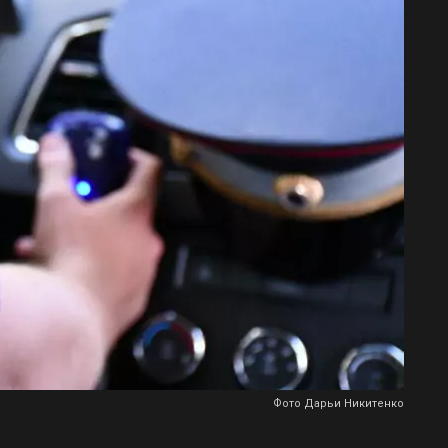
Фото Дарьи Никитенко