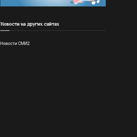
Новости на других сайтах
Новости СМИ2