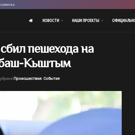
одписка
НОВОСТИ
НАШИ ПРОЕКТЫ
ОФИЦИАЛЬН
 сбил пешехода на
абаш-Кыштым
рубрике
Происшествия
,
События