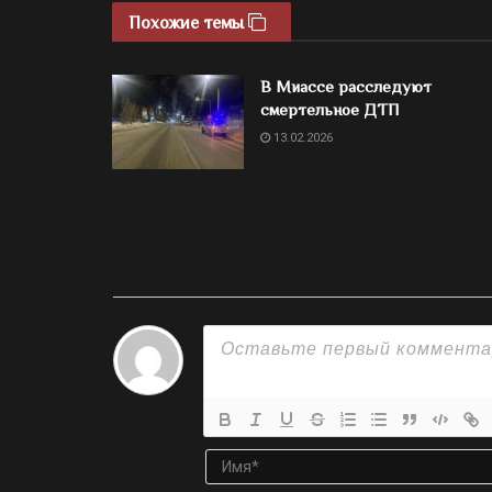
Похожие темы
В Миассе расследуют
смертельное ДТП
13.02.2026