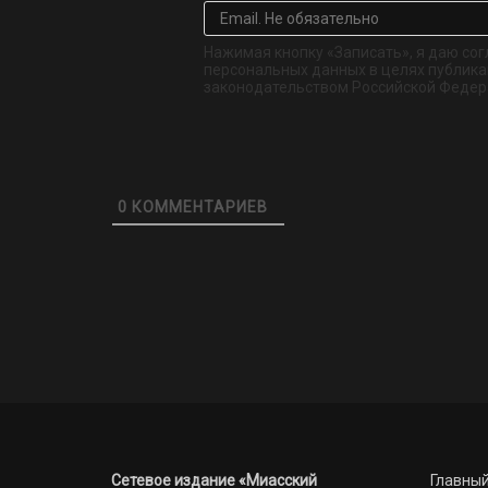
Нажимая кнопку «Записать», я даю сог
персональных данных в целях публикац
законодательством Российской Федер
0
КОММЕНТАРИЕВ
Сетевое издание «Миасский
Главный