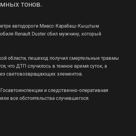
емных тонов.
илометре автодороги Миасс-Карабаш-Кыштым
биля Renault Duster сбил мужчину, который
ой области, пешеход получил смертельные травмы
ся, что ДТП случилось в темное время суток, а
без световозвращающих элементов.
 Госавтоинспекции и следственно-оперативная
яли все обстоятельства случившегося.