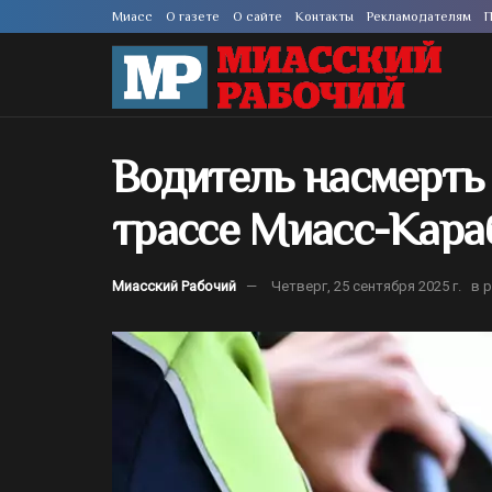
Миасс
О газете
О сайте
Контакты
Рекламодателям
П
Водитель насмерть
трассе Миасс-Кар
Миасский Рабочий
Четверг, 25 сентября 2025 г.
в 