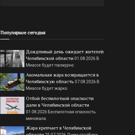
Популярное сегодня
Дождливый день ожидает жителей
Челябинской области
01.08.2026
В
Миассе будет пасмурно.
Аномальная жара возвращается в
Челябинскую область
07.08.2026
В
Миассе будет жарко.
Отбой беспилотной опасности
дали в Челябинской области
01.08.2026
Беспилотная опасность
миновала.
Жара крепчает в Челябинской
области
25.07.2026
Днем столбики