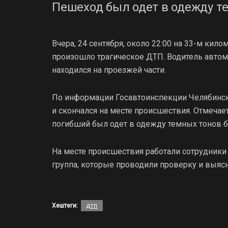
Пешеход был одет в одежду т
Вчера, 24 сентября, около 22:00 на 33-м к
произошло трагическое ДТП. Водитель автомо
находился на проезжей части.
По информации Госавтоинспекции Челябинск
и скончался на месте происшествия. Отмечает
погибший был одет в одежду темных тонов 
На месте происшествия работали сотрудники
группа, которые проводили проверку и выясн
Хештеги:
дтп