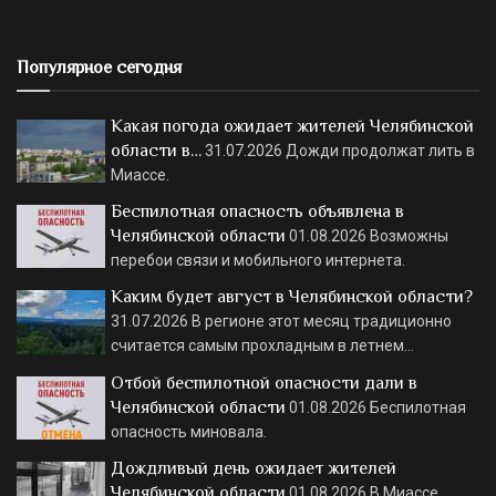
Популярное сегодня
Какая погода ожидает жителей Челябинской
области в…
31.07.2026
Дожди продолжат лить в
Миассе.
Беспилотная опасность объявлена в
Челябинской области
01.08.2026
Возможны
перебои связи и мобильного интернета.
Каким будет август в Челябинской области?
31.07.2026
В регионе этот месяц традиционно
считается самым прохладным в летнем…
Отбой беспилотной опасности дали в
Челябинской области
01.08.2026
Беспилотная
опасность миновала.
Дождливый день ожидает жителей
Челябинской области
01.08.2026
В Миассе