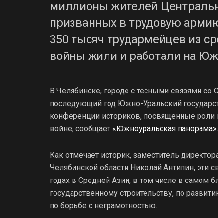
миллионы жителей Центрально
призванных в трудовую армию,
350 тысяч трудармейцев из ср
войны жили и работали на Юж
В Челябинске, городе с тесными связями со 
последующий год Южно-Уральский государс
конференции историков, посвященные роли 
войне, сообщает
«Южноуральская панорама»
.
Как отмечает историк, заместитель директо
Челябинской области Николай Антипин, эти с
годах в Средней Азии, в том числе в самом б
государственному строительству, по развити
по борьбе с неграмотностью.