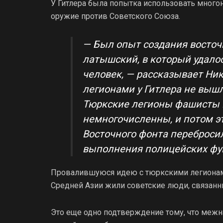
У Гитлера была попытка использовать много
оружие против Советского Союза.
— Был опыт создания восто
латышский, в который удало
человек, — рассказывает Ни
легионами у Гитлера не вышл
Тюркские легионы фашисты в
немногочисленны, и потом э
Восточного фонта переброси
выполнения полицейских фу
Провалившуюся идею с тюркскими легионами 
Средней Азии жили советские люди, связан
Это еще одно подтверждение тому, что межн