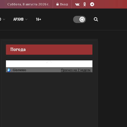
Суббота, 8 августа 2026 г.
Вход
О
АРХИВ
16+
Погода