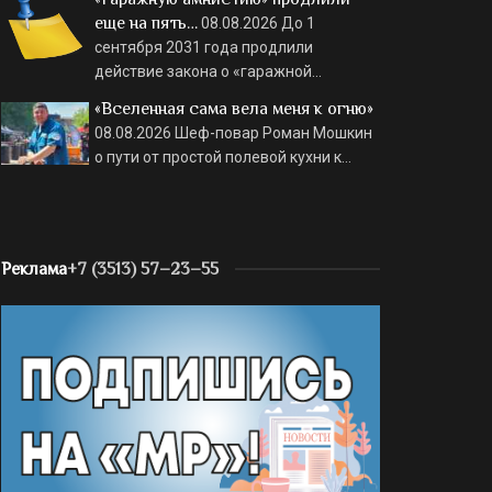
еще на пять…
08.08.2026
До 1
сентября 2031 года продлили
действие закона о «гаражной…
«Вселенная сама вела меня к огню»
08.08.2026
Шеф-повар Роман Мошкин
о пути от простой полевой кухни к…
Реклама
+7 (3513) 57–23–55