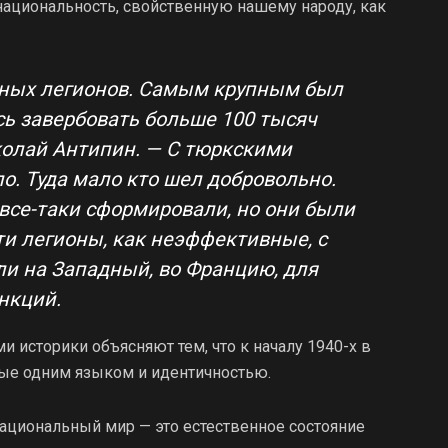
национальность, свойственную нашему народу, как
чных легионов. Самым крупным был
сь завербовать больше 100 тысяч
колай Антипин. — С тюркскими
о. Туда мало кто шел добровольно.
се-таки сформировали, но они были
ти легионы, как неэффективные, с
ли на Западный, во Францию, для
нкций.
историки объясняют тем, что к началу 1940-х в
ные одним языком и идентичностью.
ациональный мир — это естественное состояние