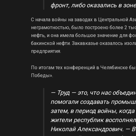
фронт, либо оказались в зон
С начала войны на заводах в Центральной Ази
неграмотностью, было построено более 2 тыс
нефть, и она имела большое значение для фо
бакинской нефти. Закавказье оказалось изо
предприятия.
По итогам тех конференций в Челябинске бы
Победы».
— Труд — это, что нас объеди
помогали создавать промыш
затем, в период войны, когд
жители республик восполнял
Николай Александрович. — В 