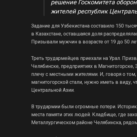
решение Госкомитета оборон
жителей республик Центральн
Задание для Узбекистана составило 150 тыс
в Казахстане, оставшаяся доля распределяла
Призывали мужчин в возрасте от 19 до 50 лет
Треть трудармейцев приехали на Урал. Приз
Челябинске, предприятиях в Магнитогорске, З
плечу с местными жителями. И, говоря о том,
магнитогорской стали, нужно иметь в виду, ч
Центральной Азии.
В трудармии были огромные потери. Историк
места памяти этих людей. Кладбище, где зах
Металлургическом районе Челябинска, рядом 