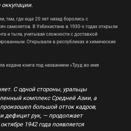
е оккупации.
и, там, где еще 20 лет назад боролись с
яч самолетов. В Узбекистане в 1930-х годах открыли
нта и тыла, учитывая сложности с доставкой
лированным. Открывали в республиках и химические
ла издана книга под названием «Труд во имя
няет. С одной стороны, уральцы
ленный комплекс Средней Азии, а
а произошел большой отток кадров,
и дефицит рук, — продолжает
октябре 1942 года появляется