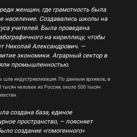
среди женщин, где грамотность была
ое население. Создавались школы на
уса учителей. Была проведена
абографичного на кириллицу, чтобы
ит Николай Александрович. —
витие экономики. Аграрный сектор в
няли промышленностью.
оды шла индустриализация. По данным архивов, в
 тысяч человек из России, около 500 тысяч
ахстан.
ла создана база, единое
урное пространство, — поясняет
было создание «гомогенного»