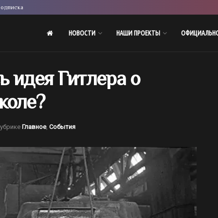
одписка
НОВОСТИ
НАШИ ПРОЕКТЫ
ОФИЦИАЛЬН
 идея Гитлера о
коле?
рубрике
Главное
,
События