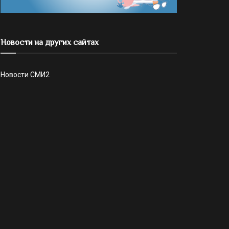
Новости на других сайтах
Новости СМИ2