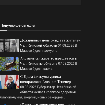
Популярное сегодня
Дождливый день ожидает жителей
Челябинской области
01.08.2026
В
Миассе будет пасмурно.
Аномальная жара возвращается в
Челябинскую область
07.08.2026
В
Миассе будет жарко.
С Днем физкультурника
поздравляет Алексей Текслер
08.08.2026
Губернатор Челябинской
области желает крепкого здоровья,
благополучия, энергии, новых рекордов…
«Гаражную амнистию» продлили