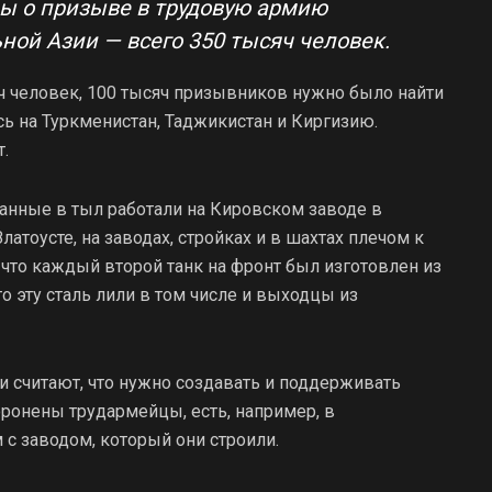
ы о призыве в трудовую армию
ой Азии — всего 350 тысяч человек.
яч человек, 100 тысяч призывников нужно было найти
сь на Туркменистан, Таджикистан и Киргизию.
.
ванные в тыл работали на Кировском заводе в
латоусте, на заводах, стройках и в шахтах плечом к
 что каждый второй танк на фронт был изготовлен из
то эту сталь лили в том числе и выходцы из
и считают, что нужно создавать и поддерживать
оронены трудармейцы, есть, например, в
с заводом, который они строили.