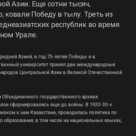
й Азии. Еще сотни тысяч,
 ковали Победу в тылу. Треть из
еднеазиатских республик во время
ном Урале.
Средней Азией, в год 75-летия Победы и в
твенный университет принял две международные
народов Центральной Азии в Великой Отечественной
ра Объединенного государственного архива
вязи сформировались еще до войны. В 1920-30-х
лизком к нам Казахстане, проводилась политика по
ю образования, в том числе на национальных языках,