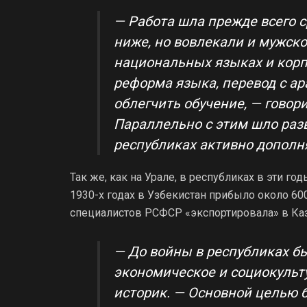
— Работа шла прежде всего 
ниже, но вовлекали и мужск
национальных языках и корп
реформа языка, перевод с ар
облегчить обучение, — говор
Параллельно с этим шло раз
республиках активно допол
Так же, как на Урале, в республиках в эти г
1930-х годах в Узбекистан прибыло около 600
специалистов РСФСР «экспортировала» в Каз
— До войны в республиках бы
экономическое и социокульт
историк. — Основной целью 