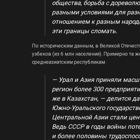
общества, борьба с доревол
разными условиями для разн
отношением к разным народа
эти границы сломать.
По историческим данным, в Великой Отечест
узбеков (из 6 млн населения). Примерно та ж
среднеазиатским республикам.
— Урал и Азия приняли масш
регион более 300 предприяти
же в Казахстан, — делится 
Южно-Уральского государств
Центральной Азии стали цен
Ведь СССР в годы войны по
и более половины трудоспос