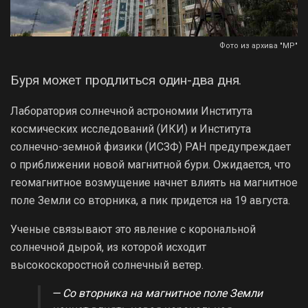
Фото из архива "МР"
Буря может продлиться один-два дня.
Лаборатория солнечной астрономии Института
космических исследований (ИКИ) и Института
солнечно-земной физики (ИСЗФ) РАН предупреждает
о приближении новой магнитной бури. Ожидается, что
геомагнитное возмущение начнет влиять на магнитное
поле Земли со вторника, а пик придется на 19 августа.
Ученые связывают это явление с корональной
солнечной дырой, из которой исходит
высокоскоростной солнечный ветер.
— Со вторника на магнитное поле Земли