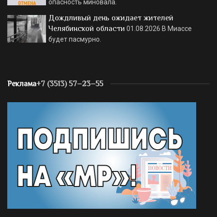
опасность миновала.
Дождливый день ожидает жителей
Челябинской области
01.08.2026
В Миассе
будет пасмурно.
Реклама
+7 (3513) 57–23–55