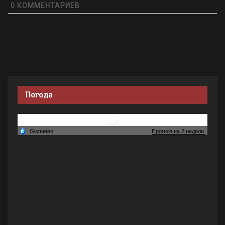
0
КОММЕНТАРИЕВ
Погода