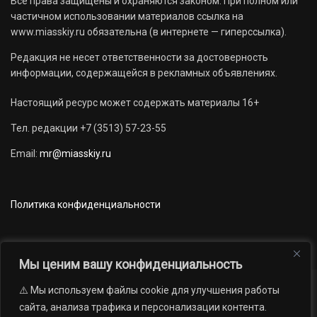
Все права защищены и охраняются законом. При полном или
частичном использовании материалов ссылка на
www.miasskiy.ru обязательна (в интернете — гиперссылка).
Редакция не несет ответственности за достоверность
информации, содержащейся в рекламных объявлениях.
Настоящий ресурс может содержать материалы 16+
Тел. редакции +7 (3513) 57-23-55
Email:
mr@miasskiy.ru
Политика конфиденциальности
Мы ценим вашу конфиденциальность
⚠️ Мы используем файлы cookie для улучшения работы
Новости
Наши проекты
Официально
сайта, анализа трафика и персонализации контента.
АРХИВ
16+