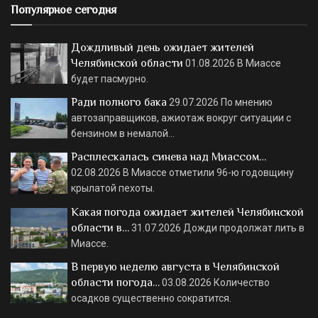
Популярное сегодня
Дождливый день ожидает жителей
Челябинской области
01.08.2026
В Миассе
будет пасмурно.
Ради полного бака
29.07.2026
По мнению
автозаправщиков, ажиотаж вокруг ситуации с
бензином в немалой…
Расплескалась синева над Миассом…
02.08.2026
В Миассе отметили 96-ю годовщину
крылатой пехоты.
Какая погода ожидает жителей Челябинской
области в…
31.07.2026
Дожди продолжат лить в
Миассе.
В первую неделю августа в Челябинской
области погода…
03.08.2026
Количество
осадков существенно сократится.