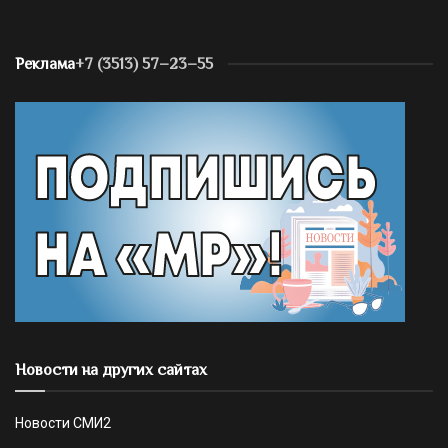
Реклама
+7 (3513) 57–23–55
Новости на других сайтах
Новости СМИ2