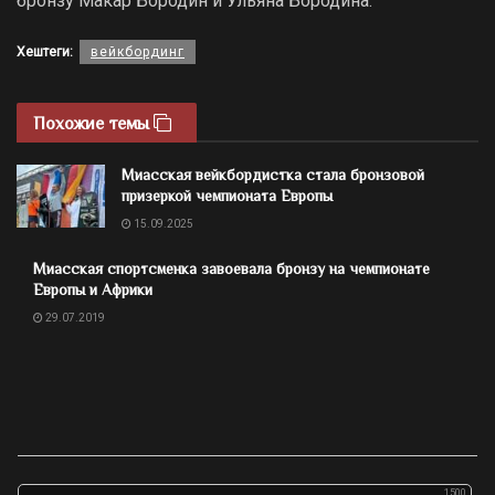
бронзу Макар Бородин и Ульяна Бородина.
Хештеги:
вейкбординг
Похожие темы
Миасская вейкбордистка стала бронзовой
призеркой чемпионата Европы
15.09.2025
Миасская спортсменка завоевала бронзу на чемпионате
Европы и Африки
29.07.2019
1500