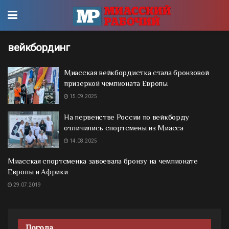
вейкбординг
Миасская вейкбордистка стала бронзовой
призеркой чемпионата Европы
15.09.2025
На первенстве России по вейкборду
отличились спортсмены из Миасса
14.08.2025
Миасская спортсменка завоевала бронзу на чемпионате
Европы и Африки
29.07.2019
Погода