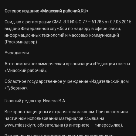
Сетевое издание «Миасский рабочий.RU»
Свид-во о регистрации СМИ: ЭЛ № ФС 77 – 61785 от 07.05.2015
выдано Федеральной службой по надзору в сфере связи,
информационных технологий и массовых коммуникаций
(Роскомнадзор)
Учредители:
Автономная некоммерческая организация «Редакция газеты
«Миасский рабочий»;
Областное государственное учреждение «Издательский дом
«Губерния».
Главный редактор: Исаева В.А.
Все права защищены и охраняются законом. При полном или
частичном использовании материалов ссылка на
www.miasskiy.ru обязательна (в интернете — гиперссылка).
Редакция не несет ответственности за достоверность