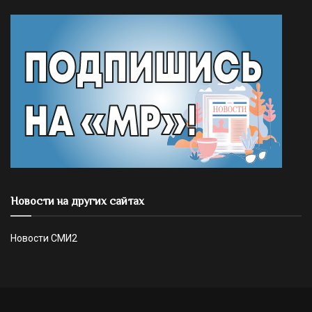
Новости на других сайтах
Новости СМИ2