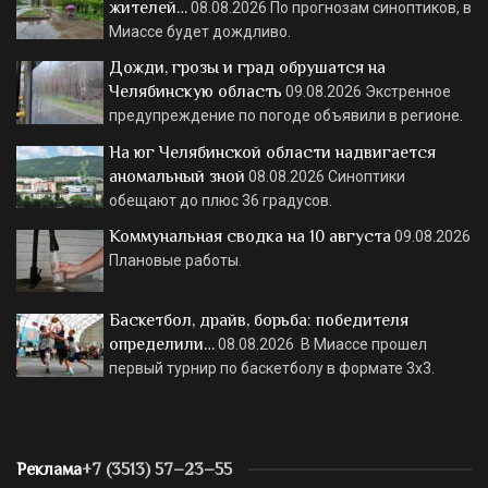
жителей…
08.08.2026
По прогнозам синоптиков, в
Миассе будет дождливо.
Дожди, грозы и град обрушатся на
Челябинскую область
09.08.2026
Экстренное
предупреждение по погоде объявили в регионе.
На юг Челябинской области надвигается
аномальный зной
08.08.2026
Синоптики
обещают до плюс 36 градусов.
Коммунальная сводка на 10 августа
09.08.2026
Плановые работы.
Баскетбол, драйв, борьба: победителя
определили…
08.08.2026
В Миассе прошел
первый турнир по баскетболу в формате 3х3.
Реклама
+7 (3513) 57–23–55