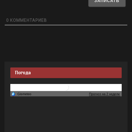
0
КОММЕНТАРИЕВ
Погода