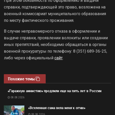
При этом обязанность по оформлению и выдачи
справки, подтверждающей это право, возложена на
военный комиссариат муниципального образования
по месту фактического проживания.
В случае неправомерного отказа в оформлении и
выдаче справки, проявлении волокиты или создании
иных препятствий, необходимо обращаться в органы
военной прокуратуры по телефону: 8 (351) 689-36-25,
либо через официальный
сайт
.
Похожие темы
«Гаражную амнистию» продлили еще на пять лет в России
08.08.2026
«Вселенная сама вела меня к огню»
08.08.2026