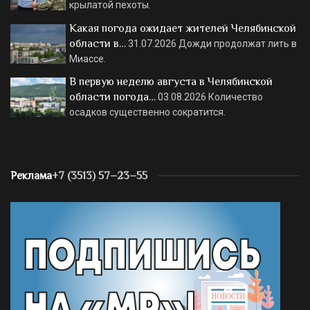
крылатой пехоты.
Какая погода ожидает жителей Челябинской
области в…
31.07.2026
Дожди продолжат лить в
Миассе.
В первую неделю августа в Челябинской
области погода…
03.08.2026
Количество
осадков существенно сократится.
Реклама
+7 (3513) 57–23–55