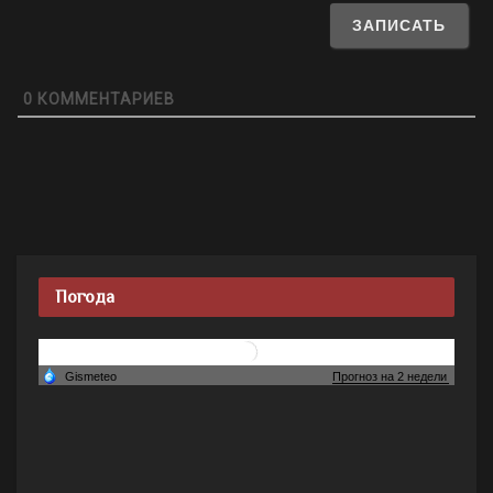
0
КОММЕНТАРИЕВ
Погода