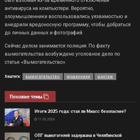
был взломан из-за временного отключения
антивируса на компьютере. Вероятно,
злоумышленники воспользовались уязвимостью и
внедрили вредоносную программу, чтобы добраться
до личных данных и фотографий.
Сейчас делом занимается полиция. По факту
вымогательства возбуждено уголовное дело по
статье «Вымогательство».
Хештеги:
вымогательство
мошенники
шантаж
Похожие темы
Итоги 2025 года: стал ли Миасс безопаснее?
11.02.2026
ОПГ вымогателей задержана в Челябинской