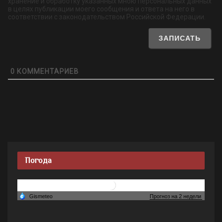
хранение и обработку указанных мною персональных данных
в целях публикации моего сообщения и ответа на него в
соответствии с законодательством Российской Федерации.
0
КОММЕНТАРИЕВ
Погода