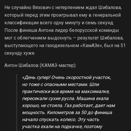
Не случайно Вязович с нетерпением ждал Шибалова,
который перед этим проигрывал ему в генеральной
классификации всего одну минуту и семь секунд.
После финиша Антона лидер белорусской команды
мог с облегчением выдохнуть — результат Шибалова,
выступающего на газодизельном «КамАЗе», был на 51
секунду хуже.
Антон Шибалов (КАМАЗ-мастер):
«День супер! Очень скоростной участок,
но тоже с опасными местами. Шли
практически все время на максималке,
пересекали сухие русла. Машина ехала
хорошо, не стояла. Газ работает, дает нам
мощность. Километров за 50 до финиша
начало спускать колесо. Эту часть
участка ехали на подкачке, поэтому