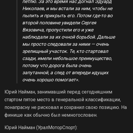
петлю. За это время нас догнал Эдуард
Николаев, и мы встали за ним, чтобы не
пылить и прикрыть его. Потом где-то во
второй половине увидели Сергея
Вязовича, пропустили его и уже
наблюдали за их очной борьбой. Дальше
мы просто следовали за ними — очень
зрелищный участок. Те, кто стартовал
сзади, имели небольшое преимущество,
потому что дорога была очень
запутанной, а след от впереди идущих
очень хорошо помогает».
Юрий Найман, занимавший перед сегодняшним
стартом пятое место в генеральной классификации,
понапрасну не рисковал и сохранил свою позицию. На
финише как обычно был немногословен.
Юрий Найман (УралМоторСпорт):