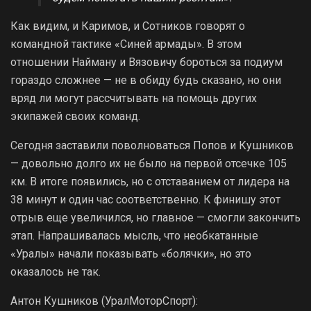
Как видим, и Каримов, и Сотников говорят о
командной тактике «Синей армады». В этом
отношении Найману и Вязовичу бороться за подиум
гораздо сложнее — не в обиду будь сказано, но они
вряд ли могут рассчитывать на помощь других
экипажей своих команд.
Сегодня заставили поволноваться Попов и Кушников
— довольно долго их не было на первой отсечке 105
км. В итоге появились, но с отставанием от лидера на
38 минут и один час соответственно. К финишу этот
отрыв еще увеличился, но главное — смогли закончить
этап. Напрашивалась мысль, что необкатанные
«Уралы» начали показывать «болячки», но это
оказалось не так.
Антон Кушников (УралМоторСпорт):