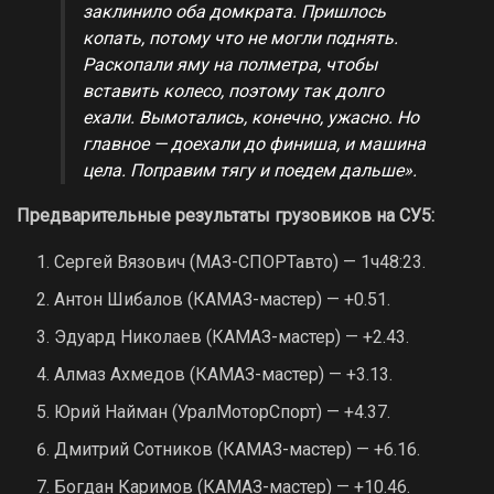
заклинило оба домкрата. Пришлось
копать, потому что не могли поднять.
Раскопали яму на полметра, чтобы
вставить колесо, поэтому так долго
ехали. Вымотались, конечно, ужасно. Но
главное — доехали до финиша, и машина
цела. Поправим тягу и поедем дальше».
Предварительные результаты грузовиков на СУ5:
Сергей Вязович (МАЗ-СПОРТавто) — 1ч48:23.
Антон Шибалов (КАМАЗ-мастер) — +0.51.
Эдуард Николаев (КАМАЗ-мастер) — +2.43.
Алмаз Ахмедов (КАМАЗ-мастер) — +3.13.
Юрий Найман (УралМоторСпорт) — +4.37.
Дмитрий Сотников (КАМАЗ-мастер) — +6.16.
Богдан Каримов (КАМАЗ-мастер) — +10.46.