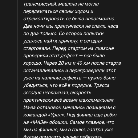
трансмиссией, машина не могла
передвигаться своим ходом и
отремонтировать её было невозможно.
Две ночи мы практически не спали, часа
по два только. Со второй попытки
удалось найти причину, и сегодня
стартовали. Перед стартом на лиазоне
проверили этот дефект — все было
хорошо. Через 20 км и 40 км после старта
останавливались и перепроверяли этот
узел на наличие дефекта — нужно было
убедиться, что всё в порядке. Трасса
сегодня несложная, скорость
практически всё время максимальная.
Из-за остановок менялись позициями с
командой «Урал». Под финиш еще ребят
на «МАЗе» обошли. Самое главное, что
мы на финише, мы в гонке, завтра уже
будем помогать нашим ребятам».