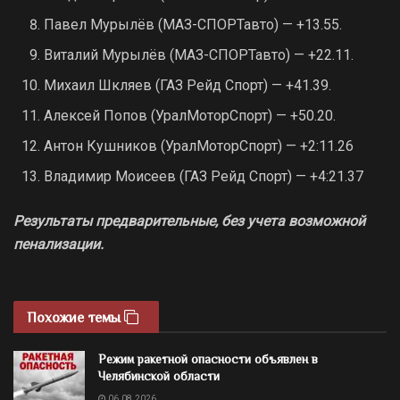
Павел Мурылёв (МАЗ-СПОРТавто) — +13.55.
Виталий Мурылёв (МАЗ-СПОРТавто) — +22.11.
Михаил Шкляев (ГАЗ Рейд Спорт) — +41.39.
Алексей Попов (УралМоторСпорт) — +50.20.
Антон Кушников (УралМоторСпорт) — +2:11.26
Владимир Моисеев (ГАЗ Рейд Спорт) — +4:21.37
Результаты предварительные, без учета возможной
пенализации.
Похожие темы
Режим ракетной опасности объявлен в
Челябинской области
06.08.2026