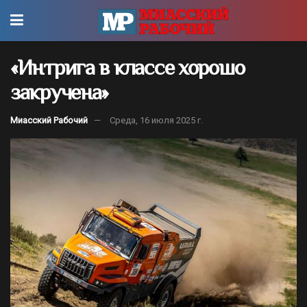
«Интрига в классе хорошо
закручена»
Миасский Рабочий
Среда, 16 июля 2025 г.