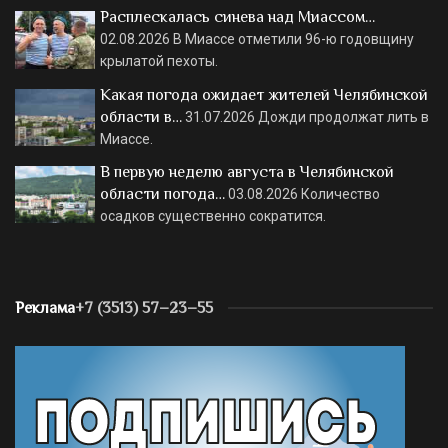
Расплескалась синева над Миассом…
02.08.2026
В Миассе отметили 96-ю годовщину
крылатой пехоты.
Какая погода ожидает жителей Челябинской
области в…
31.07.2026
Дожди продолжат лить в
Миассе.
В первую неделю августа в Челябинской
области погода…
03.08.2026
Количество
осадков существенно сократится.
Реклама
+7 (3513) 57–23–55