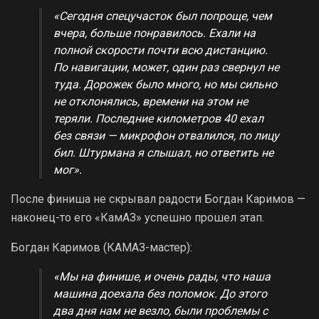
«Сегодня спецучасток был попроще, чем
вчера, больше понравилось. Ехали на
полной скорости почти всю дистанцию.
По навигации, может, один раз свернул не
туда. Дорожек было много, но мы сильно
не отклонялись, времени на этом не
теряли. Последние километров 40 ехал
без связи — микрофон отвалился, по лицу
бил. Штурмана я слышал, но ответить не
мог».
После финиша не скрывал радости Богдан Каримов —
наконец-то его «КамАЗ» успешно прошел этап.
Богдан Каримов (КАМАЗ-мастер):
«Мы на финише, и очень рады, что наша
машина доехала без поломок. До этого
два дня нам не везло, были проблемы с