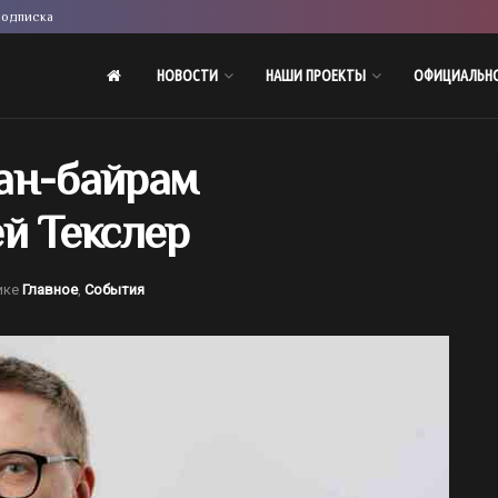
одписка
НОВОСТИ
НАШИ ПРОЕКТЫ
ОФИЦИАЛЬН
ан-байрам
й Текслер
ике
Главное
,
События