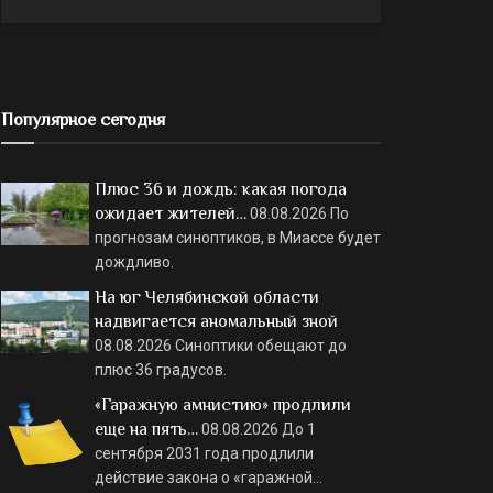
Популярное сегодня
Плюс 36 и дождь: какая погода
ожидает жителей…
08.08.2026
По
прогнозам синоптиков, в Миассе будет
дождливо.
На юг Челябинской области
надвигается аномальный зной
08.08.2026
Синоптики обещают до
плюс 36 градусов.
«Гаражную амнистию» продлили
еще на пять…
08.08.2026
До 1
сентября 2031 года продлили
действие закона о «гаражной…