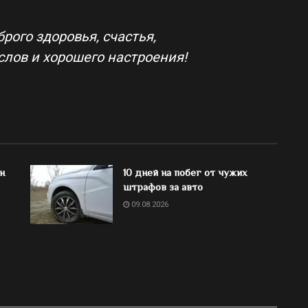
рого здоровья, счастья,
слов и хорошего настроения!
н
10 дней на побег от чужих
штрафов за авто
09.08.2026