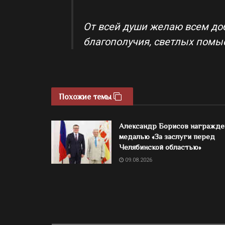
От всей души желаю всем доб
благополучия, светлых помы
Похожие темы
Александр Борисов награжде
медалью «За заслуги перед
Челябинской областью»
09.08.2026