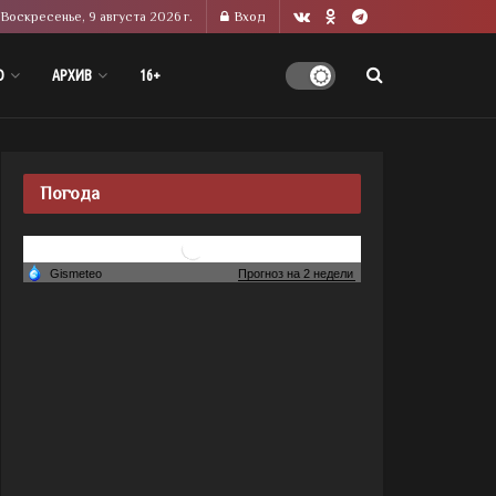
Воскресенье, 9 августа 2026 г.
Вход
О
АРХИВ
16+
Погода