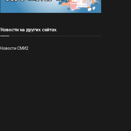
Новости на других сайтах
Новости СМИ2