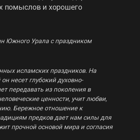
ых помыслов и хорошего
ан Южного Урала с праздником
енных исламских праздников. На
он несет глубокий духовно-
ет передавать из поколения в
ловеческие ценности, учит любви,
ию. Бережное отношение к
адициям предков дает нам силы для
жит прочной основой мира и согласия