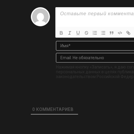
Нажимая кнопку «Записать», я даю сог
персональных данных в целях публикац
законодательством Российской Федер
0
КОММЕНТАРИЕВ