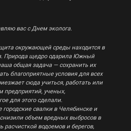
вляю вас с Днем эколога.
ащита окружающей среды находится в
в. Природа щедро одарила Южный
наша общая задача — сохранить их
ать благоприятные условия для всех
риезжает сюда учиться, работать или
ем предприятий, ученых,
ое для этого сделали.
 городские свалки в Челябинске и
 снизили объем вредных выбросов в
ь расчисткой водоемов и берегов,