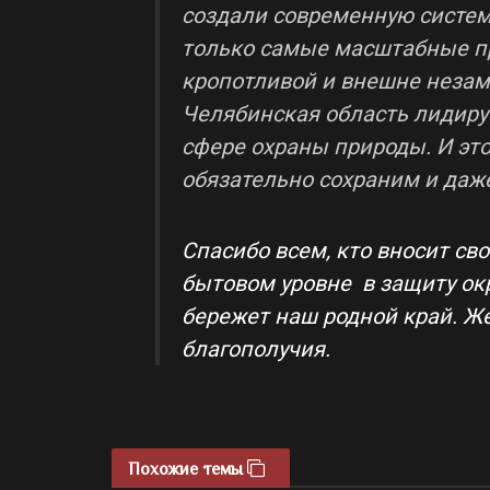
создали современную систему
только самые масштабные пр
кропотливой и внешне незам
Челябинская область лидируе
сфере охраны природы. И это
обязательно сохраним и даж
Спасибо всем, кто вносит св
бытовом уровне в защиту ок
бережет наш родной край. Же
благополучия.
Похожие темы