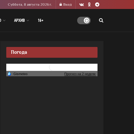
Суббота, 8 августа 2026 г.
Вход
О
АРХИВ
16+
Погода