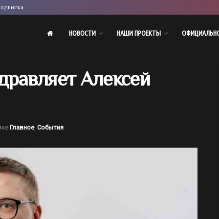
одписка
НОВОСТИ
НАШИ ПРОЕКТЫ
ОФИЦИАЛЬН
дравляет Алексей
ике
Главное
,
События