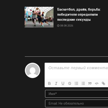
Баскетбол, драйв, борьба:
победителя определили
последние секунды
08.08.2026