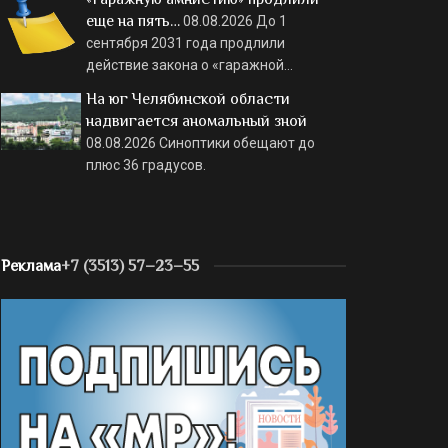
еще на пять…
08.08.2026
До 1
сентября 2031 года продлили
действие закона о «гаражной…
На юг Челябинской области
надвигается аномальный зной
08.08.2026
Синоптики обещают до
плюс 36 градусов.
Реклама
+7 (3513) 57–23–55