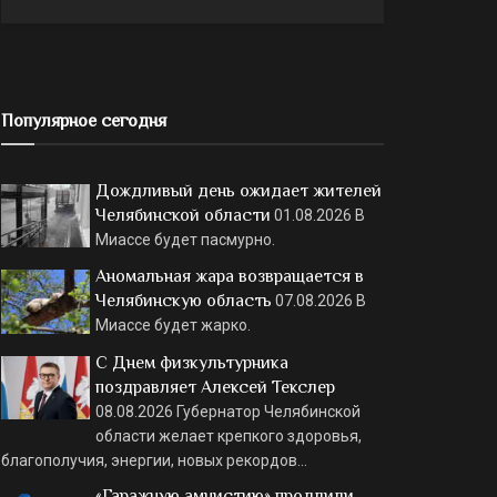
Популярное сегодня
Дождливый день ожидает жителей
Челябинской области
01.08.2026
В
Миассе будет пасмурно.
Аномальная жара возвращается в
Челябинскую область
07.08.2026
В
Миассе будет жарко.
С Днем физкультурника
поздравляет Алексей Текслер
08.08.2026
Губернатор Челябинской
области желает крепкого здоровья,
благополучия, энергии, новых рекордов…
«Гаражную амнистию» продлили