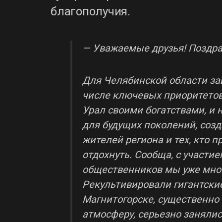
благополучия.
— Уважаемые друзья! Поздра
Для Челябинской области з
числе ключевых приоритето
Урал своими богатствами, и 
для будущих поколений, созд
жителей региона и тех, кто п
отдохнуть. Сообща, с участи
общественников мы уже мног
Рекультивировали гигантские
Магнитогорске, существенно
атмосферу, серьезно занялис