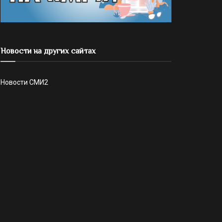
Новости на других сайтах
Новости СМИ2