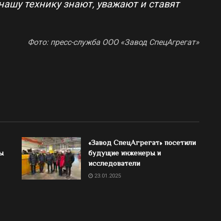
 нашу технику знают, уважают и ставят
Фото: пресс-служба ООО «Завод СпецАгрегат»
«Завод СпецАгрегат» посетили
ы
будущие инженеры и
исследователи
23.01.2025