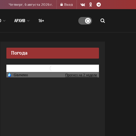
Четверг, 6 августа 2026 г.
Вход
О
АРХИВ
16+
Погода