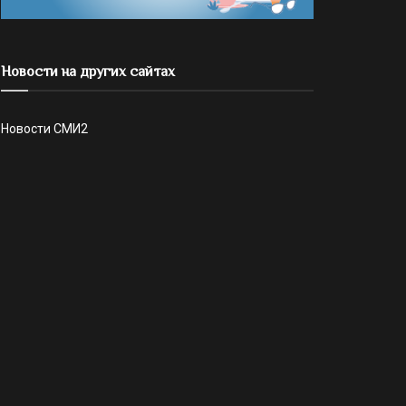
Новости на других сайтах
Новости СМИ2