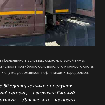
ту Баландино в условиях южноуральской зимы.
вность при уборке обледенелого и мокрого снега,
х служб, дорожников, нефтяников и аэродромов.
е 50 единиц техники от ведущих
й региона, – рассказал Евгений
ехники. – Для нас это — не просто