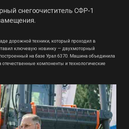
рный снегоочиститель СФР-1
замещения.
раде дорожной техники, который проходил в
дставил ключевую новинку — двухмоторный
построенный на базе Урал 6370. Машина объединила
а отечественные компоненты и технологические
.