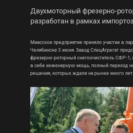
Двухмоторный фрезерно-рото
разработан в рамках импорто
Миасское предприятие приняло участие в па
Челябинске 3 июня. Завод СпецАгрегат пре
фрезерно-роторный снегоочиститель СФР-1, 
в себе инженерную мощь, полный переход н
решения, которых ждали на рынке много лет