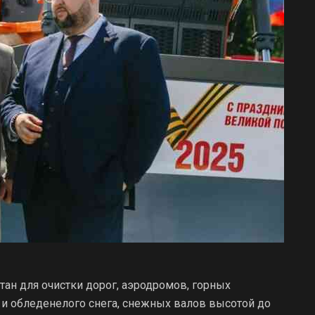
тан для очистки дорог, аэродромов, горных
и обледенелого снега, снежных валов высотой до