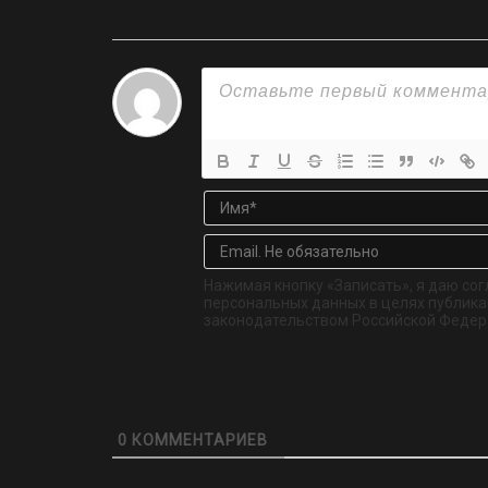
Нажимая кнопку «Записать», я даю сог
персональных данных в целях публикац
законодательством Российской Федер
0
КОММЕНТАРИЕВ