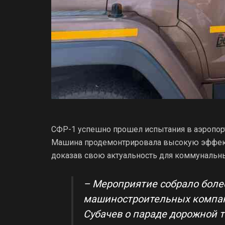
СФР-1 успешно прошел испытания в аэропор
Машина продемонтрировала высокую эффекти
доказав свою актуальность для коммунальны
– Мероприятие собрало боле
машиностроительных компани
Субачев о параде дорожной т